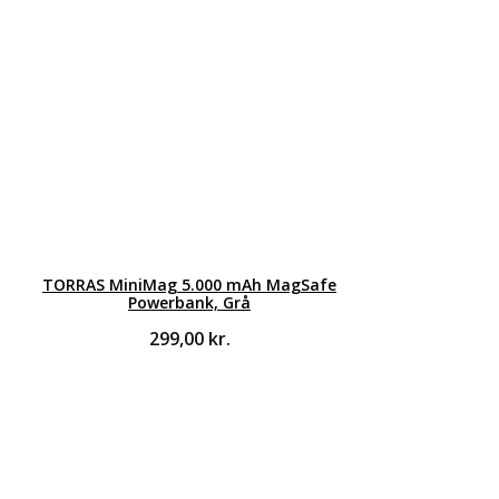
TORRAS MiniMag 5.000 mAh MagSafe
Powerbank, Grå
299,00
kr.