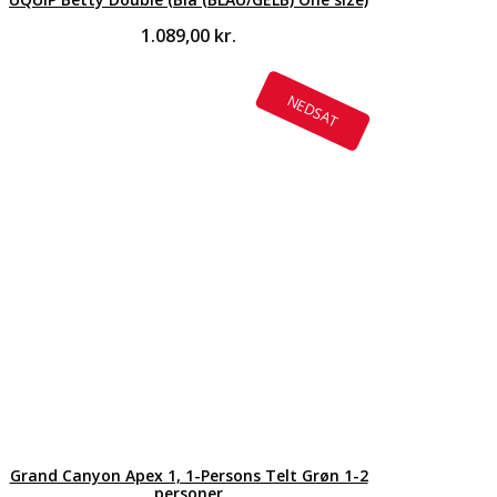
1.089,00
kr.
NEDSAT
Grand Canyon Apex 1, 1-Persons Telt Grøn 1-2
personer