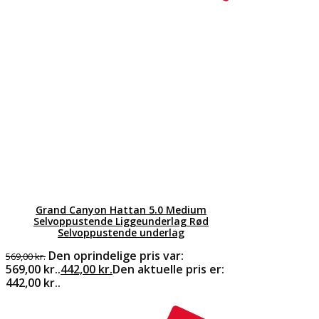
Grand Canyon Hattan 5.0 Medium
Selvoppustende Liggeunderlag Rød
Selvoppustende underlag
Den oprindelige pris var:
569,00
kr.
569,00 kr..
442,00
kr.
Den aktuelle pris er:
442,00 kr..