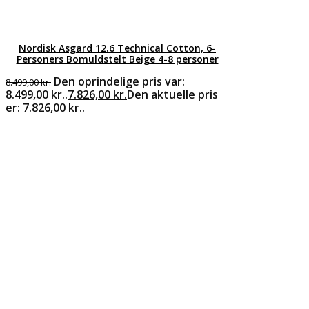
Nordisk Asgard 12.6 Technical Cotton, 6-
Personers Bomuldstelt Beige 4-8 personer
Den oprindelige pris var:
8.499,00
kr.
8.499,00 kr..
7.826,00
kr.
Den aktuelle pris
er: 7.826,00 kr..