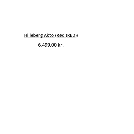
Hilleberg Akto (Rød (RED))
6.499,00
kr.