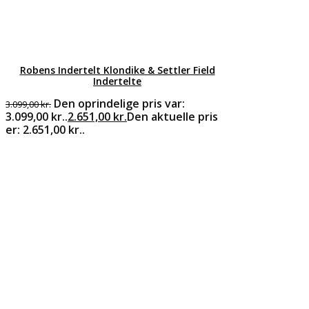
Robens Indertelt Klondike & Settler Field
Indertelte
Den oprindelige pris var:
3.099,00
kr.
3.099,00 kr..
2.651,00
kr.
Den aktuelle pris
er: 2.651,00 kr..