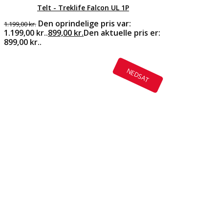
Telt - Treklife Falcon UL 1P
Den oprindelige pris var:
1.199,00
kr.
1.199,00 kr..
899,00
kr.
Den aktuelle pris er:
899,00 kr..
NEDSAT