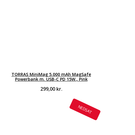
TORRAS MiniMag 5.000 mAh MagSafe
Powerbank m. USB-C PD 15W., Pink
299,00
kr.
NEDSAT