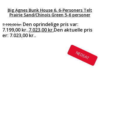
Big Agnes Bunk House 6, 6-Personers Telt
Prairie Sand/Chinois Green 5-6 personer
Den oprindelige pris var:
7.199,00
kr.
7.199,00 kr..
7.023,00
kr.
Den aktuelle pris
er: 7.023,00 kr..
NEDSAT