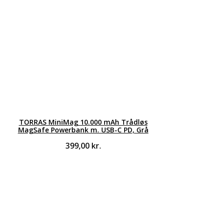
TORRAS MiniMag 10.000 mAh Trådløs
MagSafe Powerbank m. USB-C PD, Grå
399,00
kr.