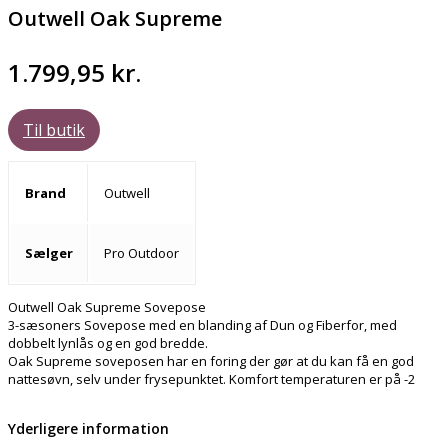
Outwell Oak Supreme
1.799,95
kr.
Til butik
Brand
Outwell
Sælger
Pro Outdoor
Outwell Oak Supreme Sovepose
3-sæsoners Sovepose med en blanding af Dun og Fiberfor, med
dobbelt lynlås og en god bredde.
Oak Supreme soveposen har en foring der gør at du kan få en god
nattesøvn, selv under frysepunktet. Komfort temperaturen er på -2
Yderligere information