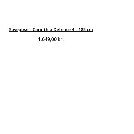
Sovepose - Carinthia Defence 4 - 185 cm
1.649,00
kr.