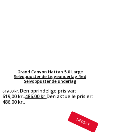
Grand Canyon Hattan 5.0 Large
Selvoppustende Liggeunderlag Rød
Selvoppustende underlag
Den oprindelige pris var:
619,00
kr.
619,00 kr..
486,00
kr.
Den aktuelle pris er:
486,00 kr..
NEDSAT