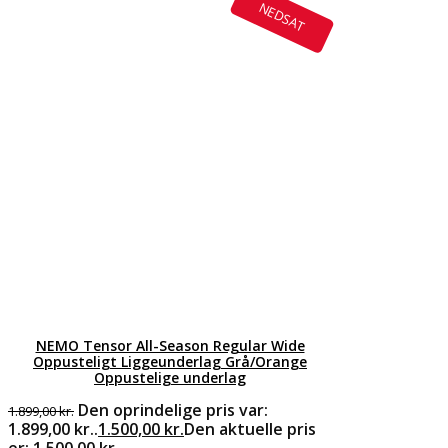
NEDSAT
NEMO Tensor All-Season Regular Wide
Oppusteligt Liggeunderlag Grå/Orange
Oppustelige underlag
Den oprindelige pris var:
1.899,00
kr.
1.899,00 kr..
1.500,00
kr.
Den aktuelle pris
er: 1.500,00 kr..