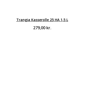
Trangia Kasserolle 25 HA 1,5 L
279,00
kr.