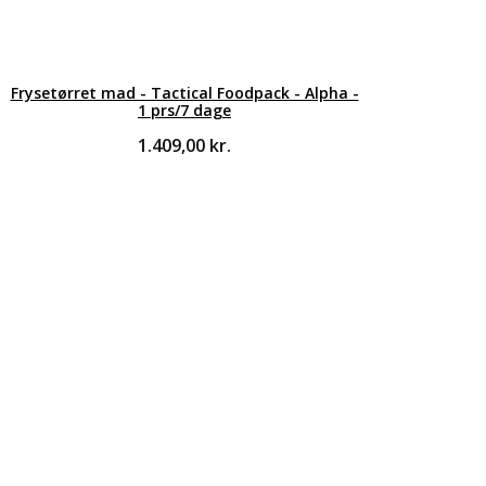
Frysetørret mad - Tactical Foodpack - Alpha -
1 prs/7 dage
1.409,00
kr.