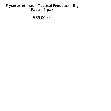
Frysetørret mad - Tactical Foodpack - Big
Papa - 6-pak
589,00
kr.