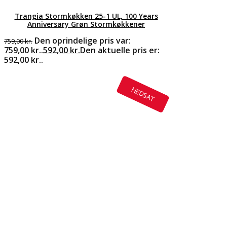
Trangia Stormkøkken 25-1 UL, 100 Years
Anniversary Grøn Stormkøkkener
Den oprindelige pris var:
759,00
kr.
759,00 kr..
592,00
kr.
Den aktuelle pris er:
592,00 kr..
NEDSAT