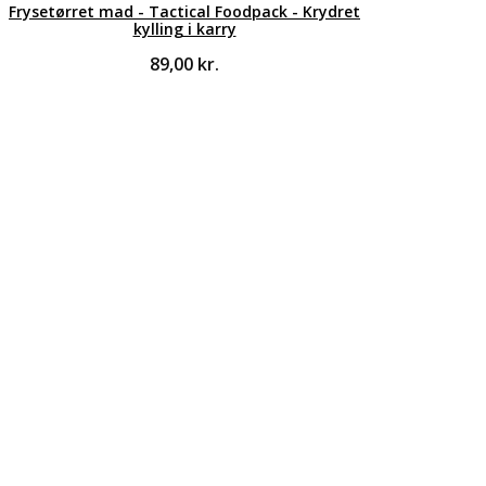
Frysetørret mad - Tactical Foodpack - Krydret
kylling i karry
89,00
kr.