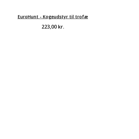
EuroHunt - Kogeudstyr til trofæ
223,00
kr.