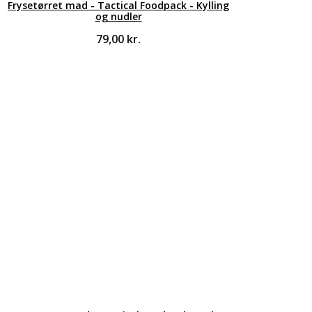
Frysetørret mad - Tactical Foodpack - Kylling
og nudler
79,00
kr.