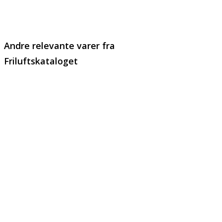
Email
Copy URL
Andre relevante varer fra
Friluftskataloget