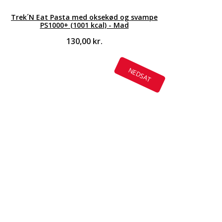
Trek´N Eat Pasta med oksekød og svampe
PS1000+ (1001 kcal) - Mad
130,00
kr.
NEDSAT