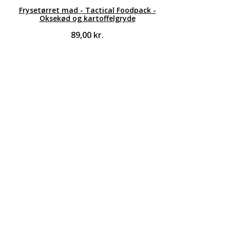
Frysetørret mad - Tactical Foodpack -
Oksekød og kartoffelgryde
89,00
kr.