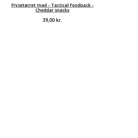
Frysetørret mad - Tactical Foodpack -
Cheddar snacks
39,00
kr.