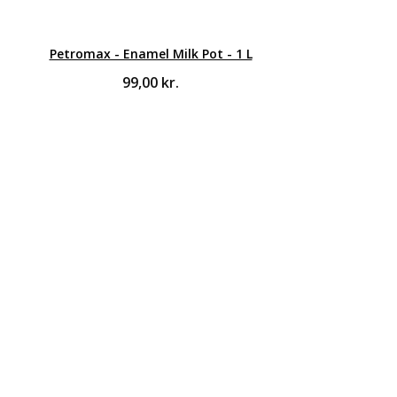
Petromax - Enamel Milk Pot - 1 L
99,00
kr.