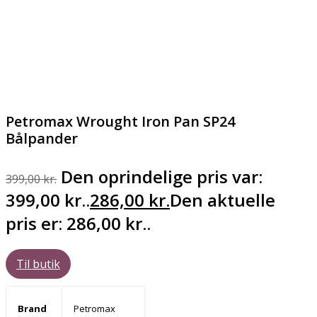
Petromax Wrought Iron Pan SP24
Bålpander
Den oprindelige pris var:
399,00
kr.
399,00 kr..
286,00
kr.
Den aktuelle
pris er: 286,00 kr..
Til butik
Brand
Petromax