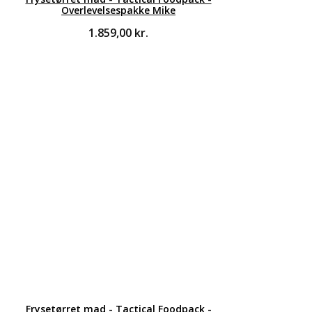
Overlevelsespakke Mike
1.859,00
kr.
Frysetørret mad - Tactical Foodpack -