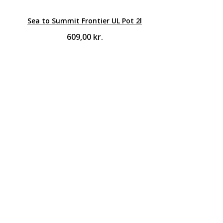
Sea to Summit Frontier UL Pot 2l
609,00
kr.