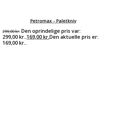
Petromax - Paletkniv
Den oprindelige pris var:
299,00
kr.
299,00 kr..
169,00
kr.
Den aktuelle pris er:
169,00 kr..