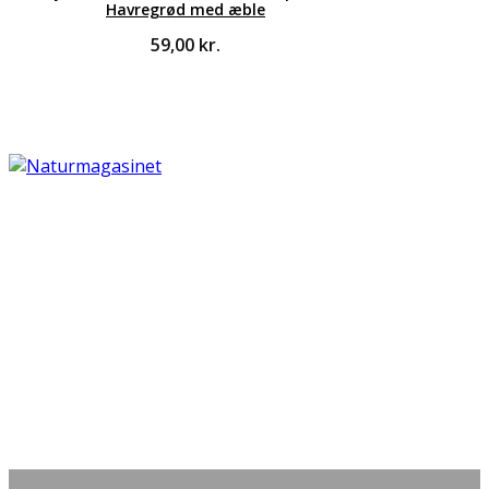
Havregrød med æble
59,00
kr.