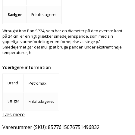
Sælger
Friluftslageret
Wrought Iron Pan SP24, som har en diameter på den øverste kant
på 24 cm, er en rigtig lækker smedejernspande, som med sin
ypperlige varmefordeling er en fornøjelse at stege på.
Smedejernet gør det muligt at bruge panden under ekstremt høje
temperaturer, h
Yderligere information
Brand
Petromax
Sælger
Friluftslageret
Læs mere
Varenummer (SKU):
8577615076751496832