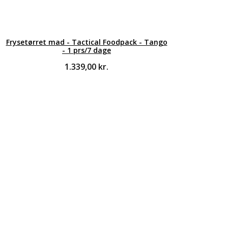
Frysetørret mad - Tactical Foodpack - Tango
- 1 prs/7 dage
1.339,00
kr.