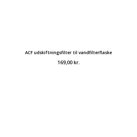
ACF udskiftningsfilter til vandfilterflaske
169,00
kr.