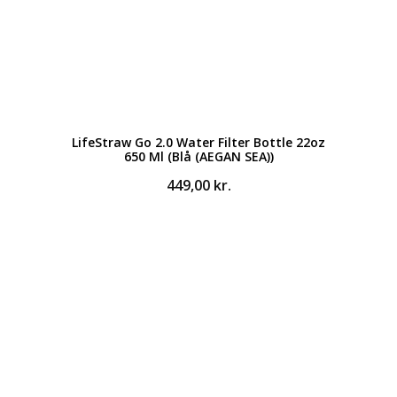
LifeStraw Go 2.0 Water Filter Bottle 22oz
650 Ml (Blå (AEGAN SEA))
449,00
kr.