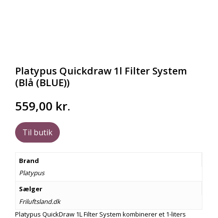
Platypus Quickdraw 1l Filter System
(Blå (BLUE))
559,00
kr.
Til butik
Brand
Platypus
Sælger
Friluftsland.dk
Platypus QuickDraw 1L Filter System kombinerer et 1-liters