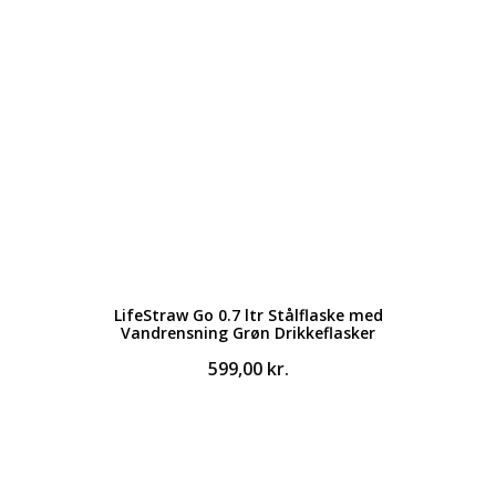
LifeStraw Go 0.7 ltr Stålflaske med
Vandrensning Grøn Drikkeflasker
599,00
kr.