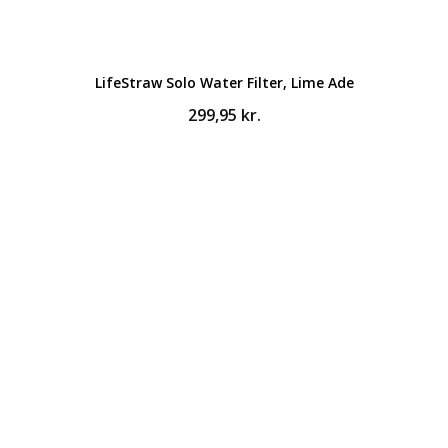
LifeStraw Solo Water Filter, Lime Ade
299,95
kr.