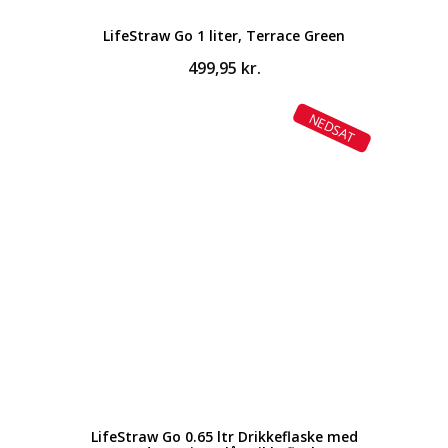
LifeStraw Go 1 liter, Terrace Green
499,95
kr.
NEDSAT
LifeStraw Go 0.65 ltr Drikkeflaske med