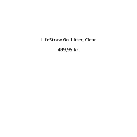
LifeStraw Go 1 liter, Clear
499,95
kr.