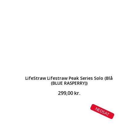
LifeStraw Lifestraw Peak Series Solo (Blå
(BLUE RASPERRY))
299,00
kr.
NEDSAT