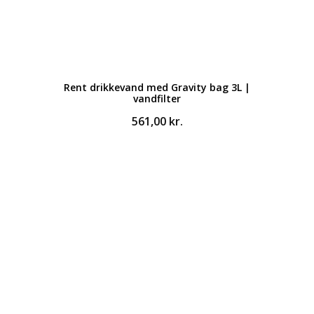
Rent drikkevand med Gravity bag 3L |
vandfilter
561,00
kr.