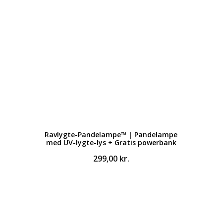
Ravlygte-Pandelampe™ | Pandelampe
med UV-lygte-lys + Gratis powerbank
299,00
kr.