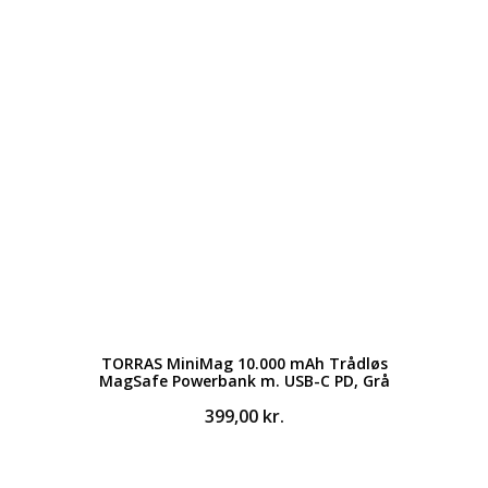
TORRAS MiniMag 10.000 mAh Trådløs
MagSafe Powerbank m. USB-C PD, Grå
399,00
kr.