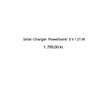
Solar-Charger 'Powerbank' 5 V / 21 W
1.799,00
kr.