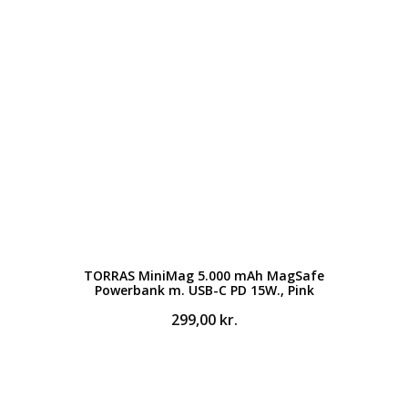
TORRAS MiniMag 5.000 mAh MagSafe
Powerbank m. USB-C PD 15W., Pink
299,00
kr.