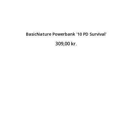
BasicNature Powerbank '10 PD Survival'
309,00
kr.