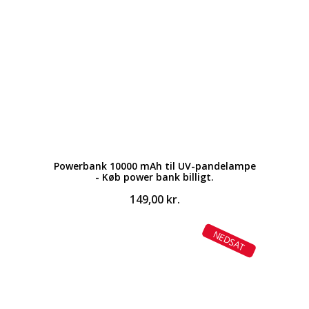
Powerbank 10000 mAh til UV-pandelampe
- Køb power bank billigt.
149,00
kr.
NEDSAT