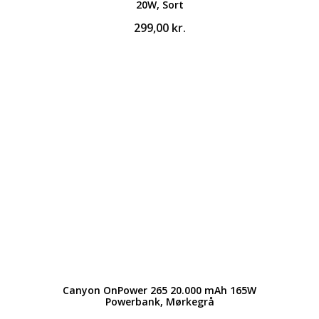
20W, Sort
299,00
kr.
Canyon OnPower 265 20.000 mAh 165W
Powerbank, Mørkegrå