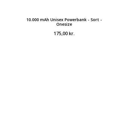
10.000 mAh Unisex Powerbank - Sort -
Onesize
175,00
kr.