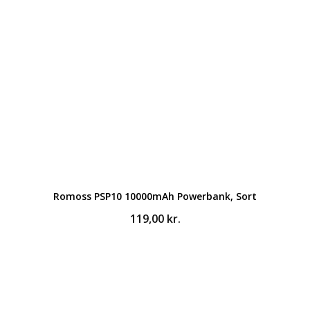
Romoss PSP10 10000mAh Powerbank, Sort
119,00
kr.