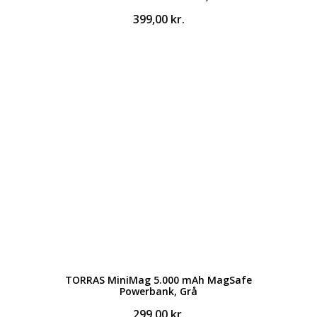
399,00
kr.
TORRAS MiniMag 5.000 mAh MagSafe
Powerbank, Grå
299,00
kr.