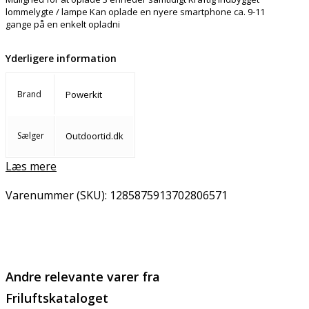
lommelygte / lampe Kan oplade en nyere smartphone ca. 9-11
gange på en enkelt opladni
Yderligere information
Brand
Powerkit
Sælger
Outdoortid.dk
Læs mere
Varenummer (SKU):
1285875913702806571
Email
Copy URL
Andre relevante varer fra
Friluftskataloget