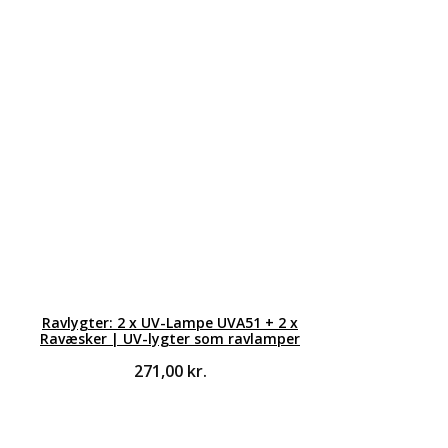
Ravlygter: 2 x UV-Lampe UVA51 + 2 x
Ravæsker | UV-lygter som ravlamper
271,00
kr.