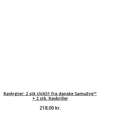
Ravlygter: 2 stk UVA51 fra danske SamuEye™
+ 2 stk. Ravbriller
218,00
kr.