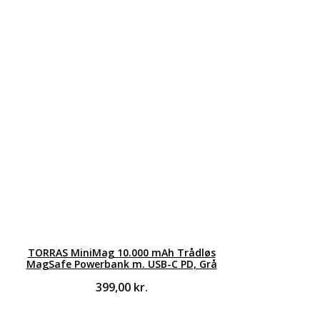
TORRAS MiniMag 10.000 mAh Trådløs
MagSafe Powerbank m. USB-C PD, Grå
399,00
kr.