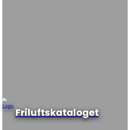
Friluftskataloget