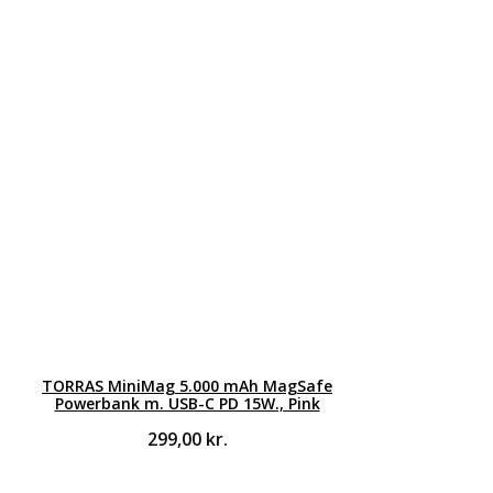
TORRAS MiniMag 5.000 mAh MagSafe
Powerbank m. USB-C PD 15W., Pink
299,00
kr.