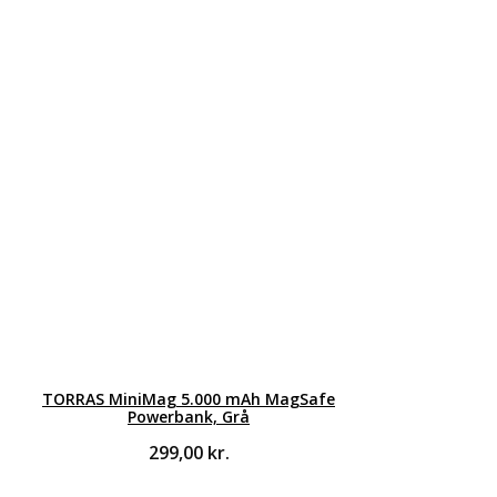
TORRAS MiniMag 5.000 mAh MagSafe
Powerbank, Grå
299,00
kr.