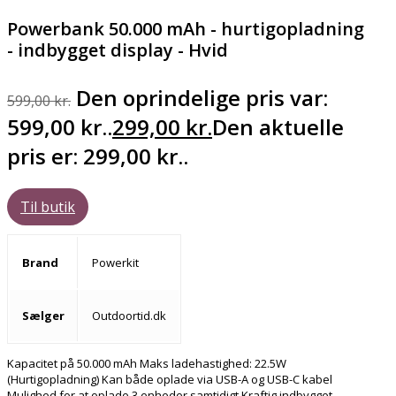
Powerbank 50.000 mAh - hurtigopladning
- indbygget display - Hvid
Den oprindelige pris var:
599,00
kr.
599,00 kr..
299,00
kr.
Den aktuelle
pris er: 299,00 kr..
Til butik
Brand
Powerkit
Sælger
Outdoortid.dk
Kapacitet på 50.000 mAh Maks ladehastighed: 22.5W
(Hurtigopladning) Kan både oplade via USB-A og USB-C kabel
Mulighed for at oplade 3 enheder samtidigt Kraftig indbygget