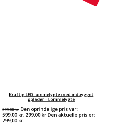
Kraftig LED lommelygte med indbygget
oplader - Lommelygte
Den oprindelige pris var:
599,00
kr.
599,00 kr..
299,00
kr.
Den aktuelle pris er:
299,00 kr..