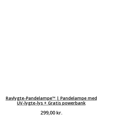
Ravlygte-Pandelampe™ | Pandelampe med
UV-lygte-lys + Gratis powerbank
299,00
kr.