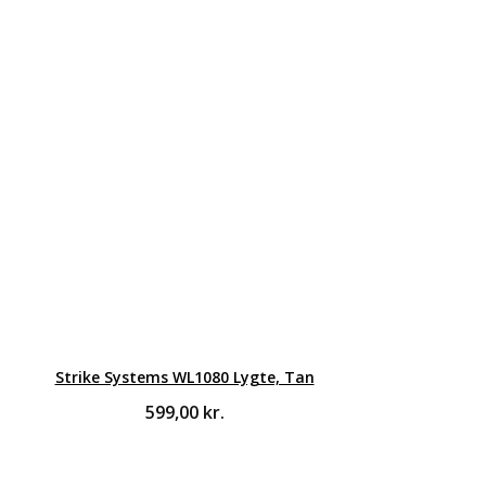
Strike Systems WL1080 Lygte, Tan
599,00
kr.