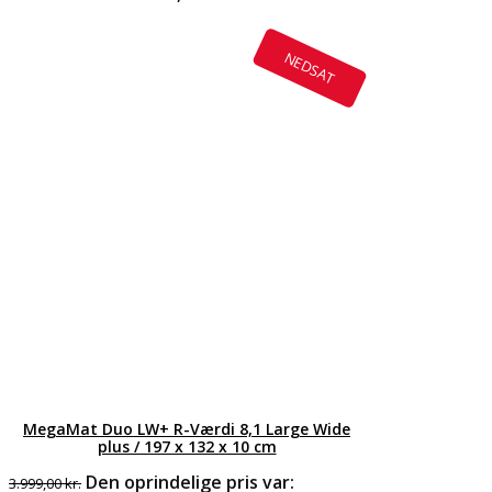
NEDSAT
MegaMat Duo LW+ R-Værdi 8,1 Large Wide
plus / 197 x 132 x 10 cm
Den oprindelige pris var:
3.999,00
kr.