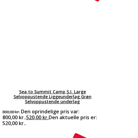
Sea to Summit Camp S.I. Large
Selvoppustende Liggeunderlag Grøn
Selvoppustende underlag
Den oprindelige pris var:
800,00
kr.
800,00 kr..
520,00
kr.
Den aktuelle pris er:
520,00 kr..