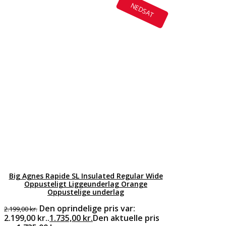
NEDSAT
Big Agnes Rapide SL Insulated Regular Wide
Oppusteligt Liggeunderlag Orange
Oppustelige underlag
Den oprindelige pris var:
2.199,00
kr.
2.199,00 kr..
1.735,00
kr.
Den aktuelle pris