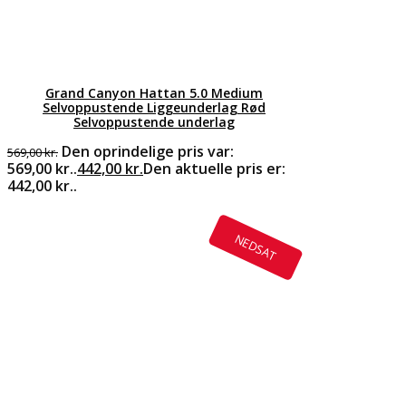
Grand Canyon Hattan 5.0 Medium
Selvoppustende Liggeunderlag Rød
Selvoppustende underlag
Den oprindelige pris var:
569,00
kr.
569,00 kr..
442,00
kr.
Den aktuelle pris er:
442,00 kr..
NEDSAT