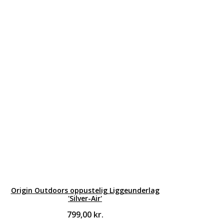
Origin Outdoors oppustelig Liggeunderlag
'Silver-Air'
799,00
kr.