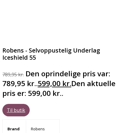
Robens - Selvoppustelig Underlag
Iceshield 55
Den oprindelige pris var:
789,95
kr.
789,95 kr..
599,00
kr.
Den aktuelle
pris er: 599,00 kr..
Til butik
Brand
Robens