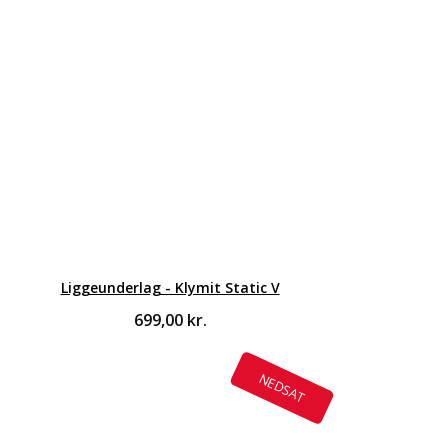
Liggeunderlag - Klymit Static V
699,00
kr.
NEDSAT