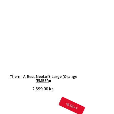
Therm-A-Rest NeoLoft Large (Orange
(EMBER))
2.599,00
kr.
NEDSAT