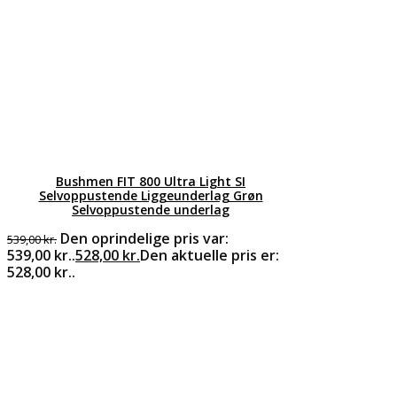
Bushmen FIT 800 Ultra Light SI
Selvoppustende Liggeunderlag Grøn
Selvoppustende underlag
Den oprindelige pris var:
539,00
kr.
539,00 kr..
528,00
kr.
Den aktuelle pris er:
528,00 kr..