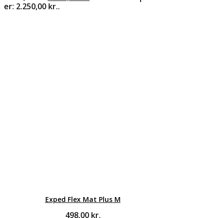
er: 2.250,00 kr..
Exped Flex Mat Plus M
498,00
kr.