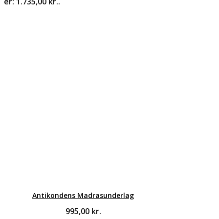
er: 1.735,00 kr..
Antikondens Madrasunderlag
995,00
kr.