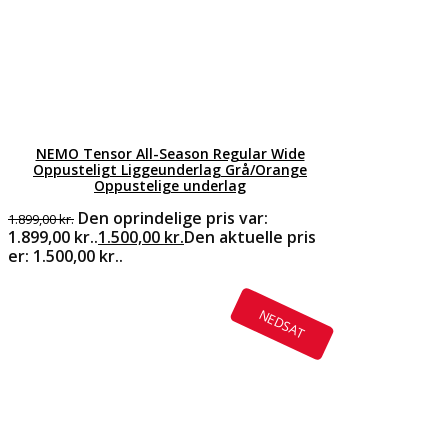
NEMO Tensor All-Season Regular Wide
Oppusteligt Liggeunderlag Grå/Orange
Oppustelige underlag
Den oprindelige pris var:
1.899,00
kr.
1.899,00 kr..
1.500,00
kr.
Den aktuelle pris
er: 1.500,00 kr..
NEDSAT