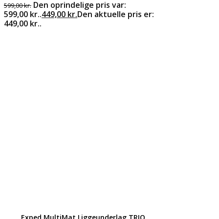
Den oprindelige pris var:
599,00
kr.
599,00 kr..
449,00
kr.
Den aktuelle pris er:
449,00 kr..
Exped MultiMat Liggeunderlag TRIO