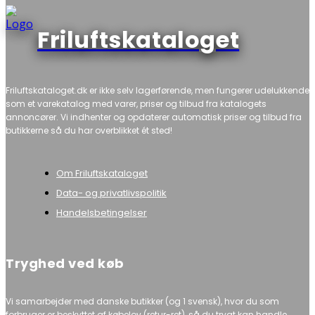
Friluftskataloget
Friluftskataloget.dk er ikke selv lagerførende, men fungerer udelukkende
som et varekatalog med varer, priser og tilbud fra katalogets
annoncører. Vi indhenter og opdaterer automatisk priser og tilbud fra
butikkerne så du har overblikket ét sted!
Om Friluftskataloget
Data- og privatlivspolitik
Handelsbetingelser
Tryghed ved køb
Vi samarbejder med danske butikker (og 1 svensk), hvor du som
forbruger er beskyttet af købelov (retur-ret), så du trygt kan handle.