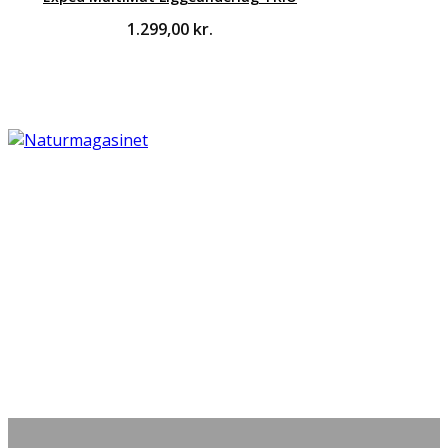
1.299,00
kr.