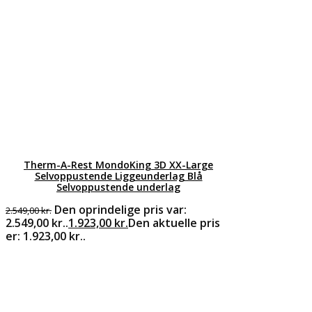
Therm-A-Rest MondoKing 3D XX-Large
Selvoppustende Liggeunderlag Blå
Selvoppustende underlag
Den oprindelige pris var:
2.549,00
kr.
2.549,00 kr..
1.923,00
kr.
Den aktuelle pris
er: 1.923,00 kr..