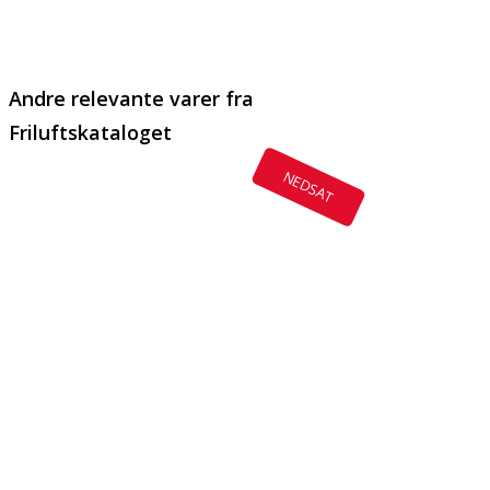
Email
Copy URL
Andre relevante varer fra
Friluftskataloget
NEDSAT