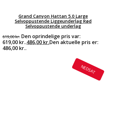
Grand Canyon Hattan 5.0 Large
Selvoppustende Liggeunderlag Rød
Selvoppustende underlag
Den oprindelige pris var:
619,00
kr.
619,00 kr..
486,00
kr.
Den aktuelle pris er:
486,00 kr..
NEDSAT