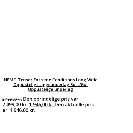
NEMO Tensor Extreme Conditions Long Wide
Oppusteligt Liggeunderlag Sort/Gul
Oppustelige underlag
Den oprindelige pris var:
2.499,00
kr.
2.499,00 kr..
1.946,00
kr.
Den aktuelle pris
er: 1.946,00 kr..