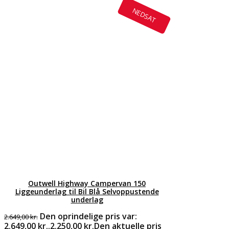
NEDSAT
Outwell Highway Campervan 150
Liggeunderlag til Bil Blå Selvoppustende
underlag
Den oprindelige pris var:
2.649,00
kr.
2.649,00 kr..
2.250,00
kr.
Den aktuelle pris