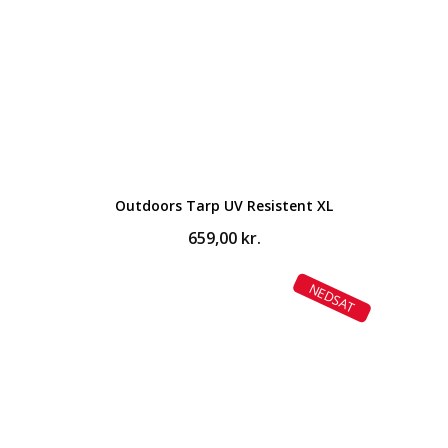
Outdoors Tarp UV Resistent XL
659,00
kr.
NEDSAT