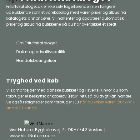
Friluftskataloget.dk er ikke selv lagerførende, men fungerer
udelukkende som et varekatalog med varer, priser og tilbud fra
katalogets annoncører. Vi indhenter og opdaterer automatisk
priser og tilbud fra butikkerne så du har overblikket ét sted!
Om Friluftskataloget
Data- og privatlivspolitik
Handelsbetingelser
Tryghed ved køb
Vi samarbejder med danske butikker (og 1 svensk), hvor du som
forbruger er beskyttet af købelov (retur-ret), så du trygt kan handle.
Se også rettigheder som forbruger i EU
når du køber varer i butikker i
andre EU-lande
VisitNature, Bygholmvej 71, DK-7742 Vesløs |
www.VisitNature.com