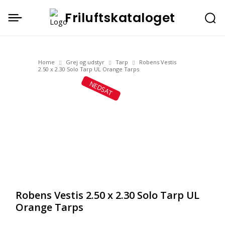
Friluftskataloget
Home
Grej og udstyr
Tarp
Robens Vestis
2.50 x 2.30 Solo Tarp UL Orange Tarps
NEDSAT
Robens Vestis 2.50 x 2.30 Solo Tarp UL
Orange Tarps