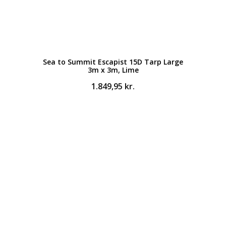
Sea to Summit Escapist 15D Tarp Large
3m x 3m, Lime
1.849,95
kr.