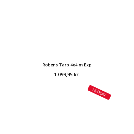
Robens Tarp 4x4 m Exp
1.099,95
kr.
NEDSAT