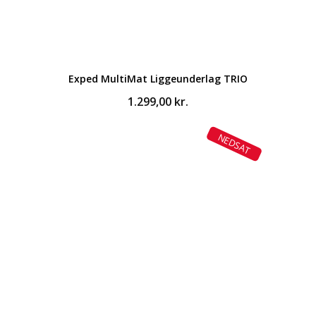
Exped MultiMat Liggeunderlag TRIO
1.299,00
kr.
NEDSAT