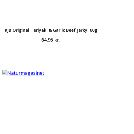
Kjø Original Teriyaki & Garlic Beef Jerky, 60g
64,95
kr.