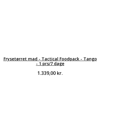
Frysetørret mad - Tactical Foodpack - Tango
- 1 prs/7 dage
1.339,00
kr.