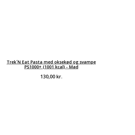
Trek´N Eat Pasta med oksekød og svampe
PS1000+ (1001 kcal) - Mad
130,00
kr.