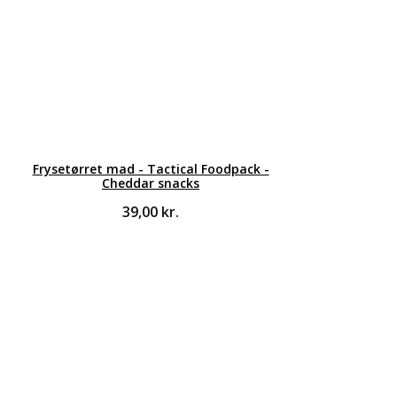
Frysetørret mad - Tactical Foodpack -
Cheddar snacks
39,00
kr.