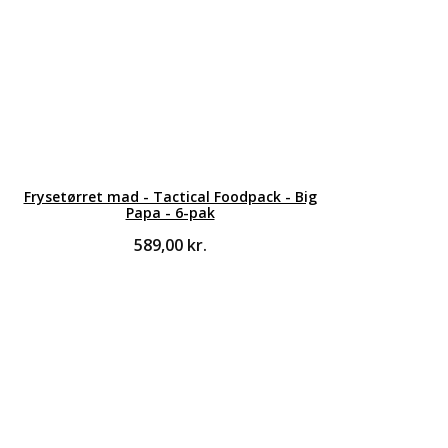
Frysetørret mad - Tactical Foodpack - Big
Papa - 6-pak
589,00
kr.