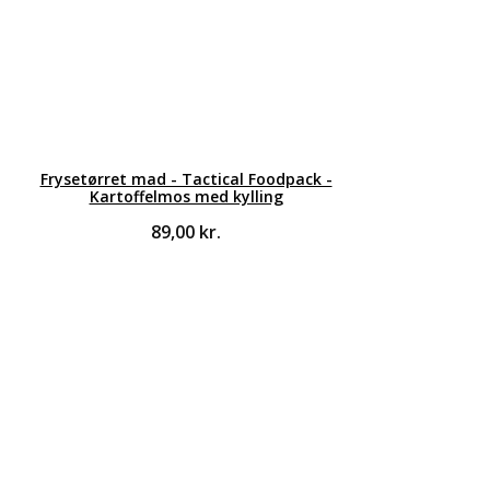
Frysetørret mad - Tactical Foodpack -
Kartoffelmos med kylling
89,00
kr.