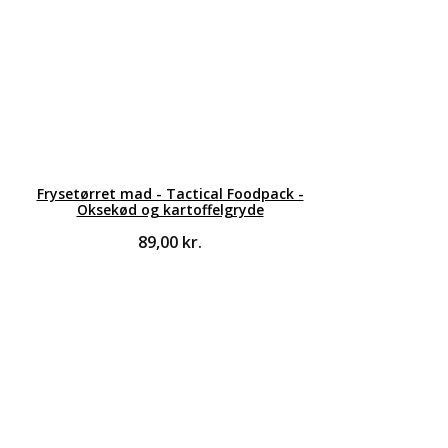
Frysetørret mad - Tactical Foodpack -
Oksekød og kartoffelgryde
89,00
kr.