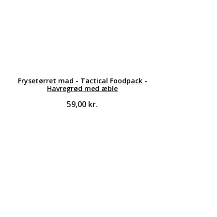
Frysetørret mad - Tactical Foodpack -
Havregrød med æble
59,00
kr.