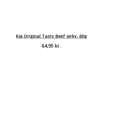
Kjø Original Tasty Beef Jerky, 60g
64,95
kr.