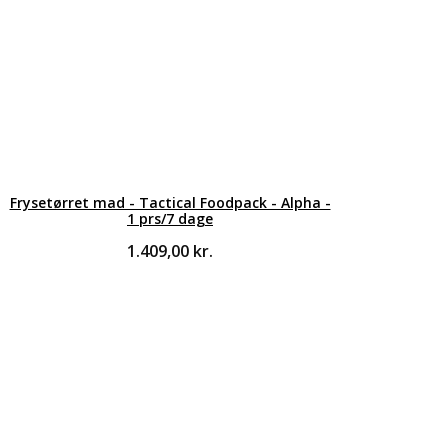
Frysetørret mad - Tactical Foodpack - Alpha -
1 prs/7 dage
1.409,00
kr.