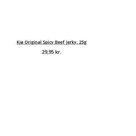
Kjø Original Spicy Beef Jerky, 25g
29,95
kr.