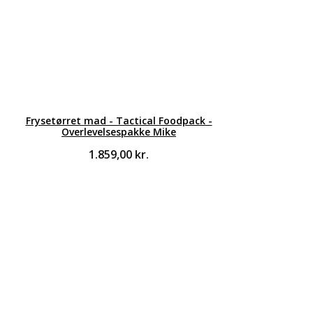
Frysetørret mad - Tactical Foodpack -
Overlevelsespakke Mike
1.859,00
kr.