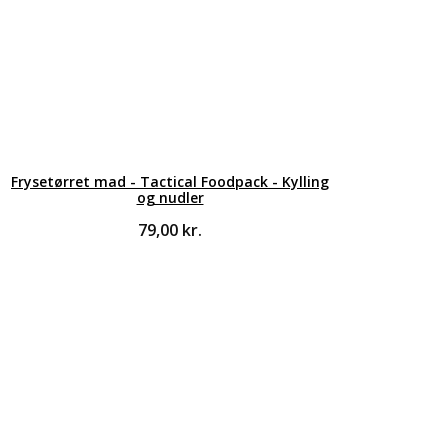
Frysetørret mad - Tactical Foodpack - Kylling
og nudler
79,00
kr.