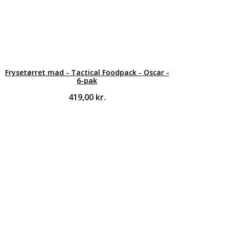
Frysetørret mad - Tactical Foodpack - Oscar -
6-pak
419,00
kr.