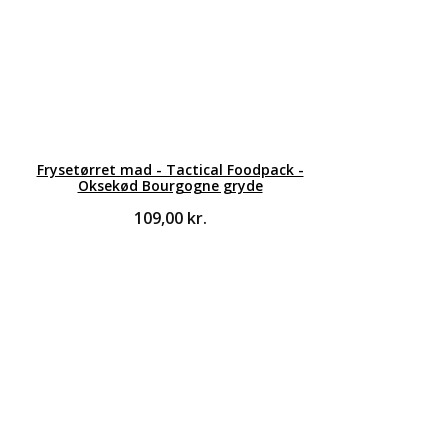
Frysetørret mad - Tactical Foodpack -
Oksekød Bourgogne gryde
109,00
kr.