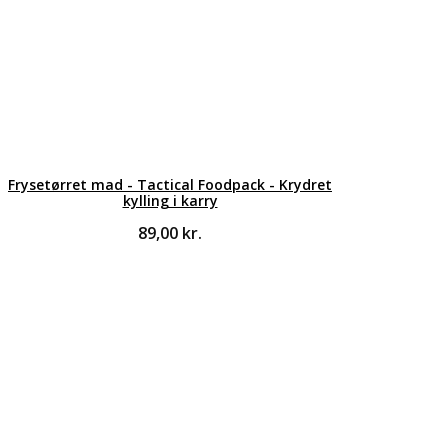
Frysetørret mad - Tactical Foodpack - Krydret
kylling i karry
89,00
kr.