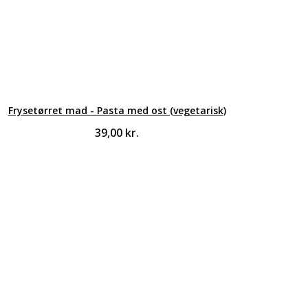
Frysetørret mad - Pasta med ost (vegetarisk)
39,00
kr.