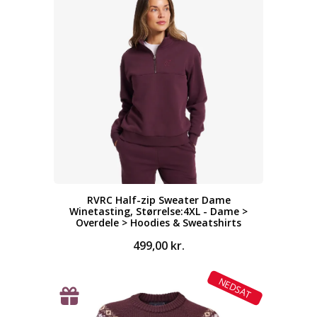
RVRC Half-zip Sweater Dame
Winetasting, Størrelse:4XL - Dame >
Overdele > Hoodies & Sweatshirts
499,00
kr.
NEDSAT