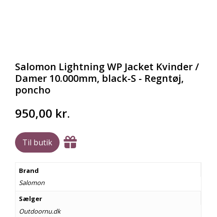
Salomon Lightning WP Jacket Kvinder /
Damer 10.000mm, black-S - Regntøj,
poncho
950,00
kr.
Til butik
Brand
Salomon
Sælger
Outdoornu.dk