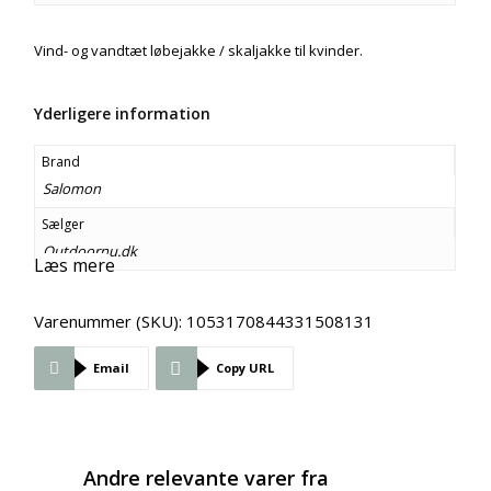
Vind- og vandtæt løbejakke / skaljakke til kvinder.
Yderligere information
Brand
Salomon
Sælger
Outdoornu.dk
Læs mere
Varenummer (SKU):
1053170844331508131
Email
Copy URL
Andre relevante varer fra