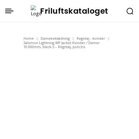
Friluftskataloget
Home
Damebeklædning
Regntøj - kvinder
Salomon Lightning WP Jacket Kvinder / Damer
10.000mm, black-S – Regntøj, poncho