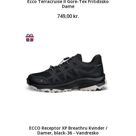
Ecco Terracruise II Gore-Tex Fritidssko
Dame
749,00
kr.
ECCO Receptor XP Breathru Kvinder /
Damer, black-36 - Vandresko