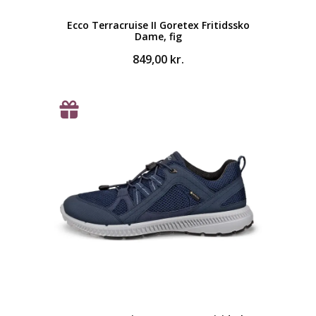
Ecco Terracruise II Goretex Fritidssko
Dame, fig
849,00
kr.