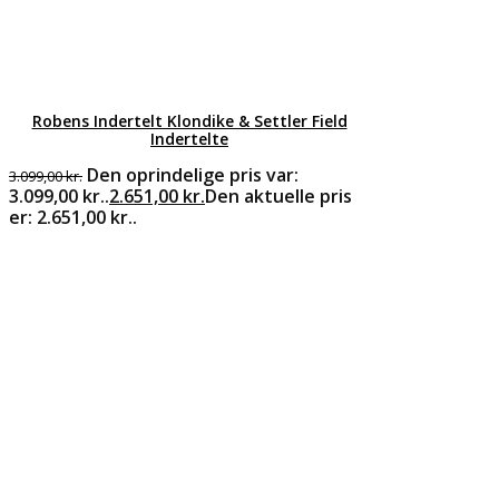
Robens Indertelt Klondike & Settler Field
Indertelte
Den oprindelige pris var:
3.099,00
kr.
3.099,00 kr..
2.651,00
kr.
Den aktuelle pris
er: 2.651,00 kr..