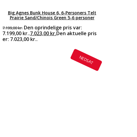
Big Agnes Bunk House 6, 6-Personers Telt
Prairie Sand/Chinois Green 5-6 personer
Den oprindelige pris var:
7.199,00
kr.
7.199,00 kr..
7.023,00
kr.
Den aktuelle pris
er: 7.023,00 kr..
NEDSAT