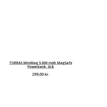
TORRAS MiniMag 5.000 mAh MagSafe
Powerbank, Grå
299,00
kr.