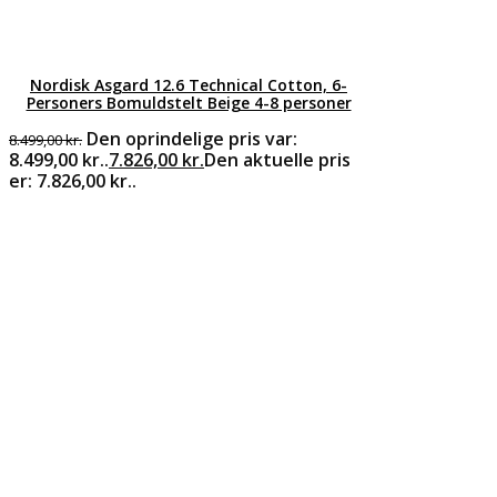
Nordisk Asgard 12.6 Technical Cotton, 6-
Personers Bomuldstelt Beige 4-8 personer
Den oprindelige pris var:
8.499,00
kr.
8.499,00 kr..
7.826,00
kr.
Den aktuelle pris
er: 7.826,00 kr..