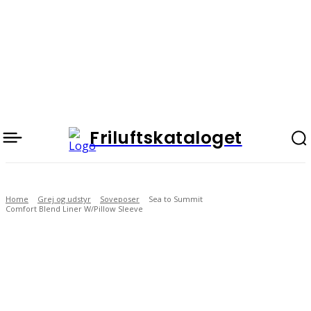
Friluftskataloget
Home
Grej og udstyr
Soveposer
Sea to Summit
Comfort Blend Liner W/Pillow Sleeve