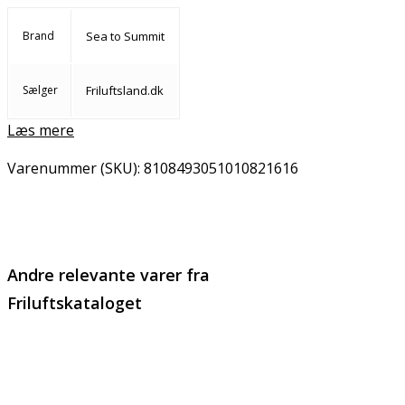
Brand
Sea to Summit
Sælger
Friluftsland.dk
Læs mere
Varenummer (SKU):
8108493051010821616
Email
Copy URL
Andre relevante varer fra
Friluftskataloget