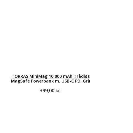
TORRAS MiniMag 10.000 mAh Trådløs
MagSafe Powerbank m. USB-C PD, Grå
399,00
kr.