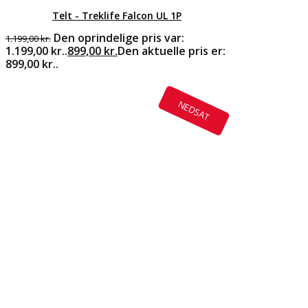
Telt - Treklife Falcon UL 1P
Den oprindelige pris var:
1.199,00
kr.
1.199,00 kr..
899,00
kr.
Den aktuelle pris er:
899,00 kr..
NEDSAT