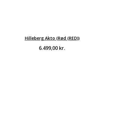
Hilleberg Akto (Rød (RED))
6.499,00
kr.