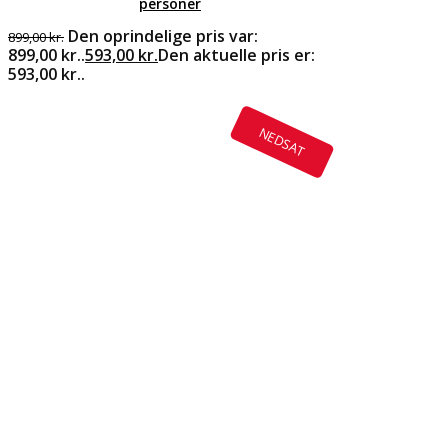
personer
Den oprindelige pris var:
899,00
kr.
899,00 kr..
593,00
kr.
Den aktuelle pris er:
593,00 kr..
NEDSAT