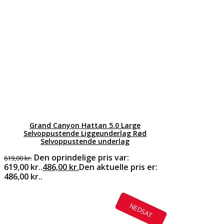
Grand Canyon Hattan 5.0 Large
Selvoppustende Liggeunderlag Rød
Selvoppustende underlag
Den oprindelige pris var:
619,00
kr.
619,00 kr..
486,00
kr.
Den aktuelle pris er:
486,00 kr..
NEDSAT