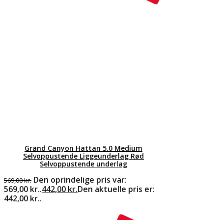
Grand Canyon Hattan 5.0 Medium
Selvoppustende Liggeunderlag Rød
Selvoppustende underlag
Den oprindelige pris var:
569,00
kr.
569,00 kr..
442,00
kr.
Den aktuelle pris er:
442,00 kr..