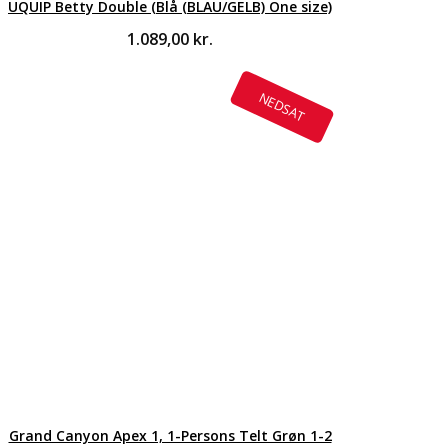
UQUIP Betty Double (Blå (BLAU/GELB) One size)
1.089,00
kr.
NEDSAT
Grand Canyon Apex 1, 1-Persons Telt Grøn 1-2