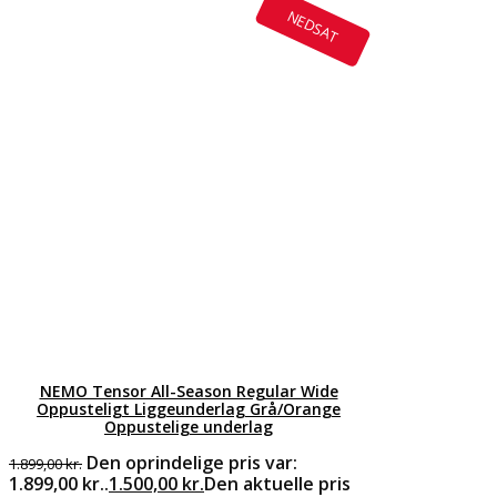
NEDSAT
NEMO Tensor All-Season Regular Wide
Oppusteligt Liggeunderlag Grå/Orange
Oppustelige underlag
Den oprindelige pris var:
1.899,00
kr.
1.899,00 kr..
1.500,00
kr.
Den aktuelle pris