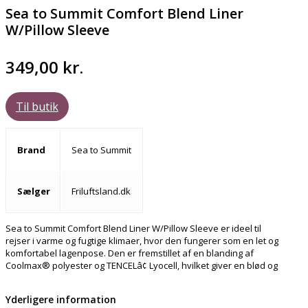
Sea to Summit Comfort Blend Liner
W/Pillow Sleeve
349,00
kr.
Til butik
Brand
Sea to Summit
Sælger
Friluftsland.dk
Sea to Summit Comfort Blend Liner W/Pillow Sleeve er ideel til
rejser i varme og fugtige klimaer, hvor den fungerer som en let og
komfortabel lagenpose. Den er fremstillet af en blanding af
Coolmax® polyester og TENCELâ¢ Lyocell, hvilket giver en blød og
Yderligere information