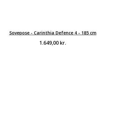
Sovepose - Carinthia Defence 4 - 185 cm
1.649,00
kr.