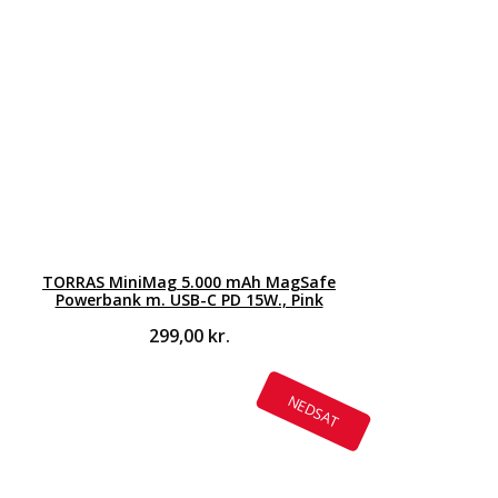
TORRAS MiniMag 5.000 mAh MagSafe
Powerbank m. USB-C PD 15W., Pink
299,00
kr.
NEDSAT