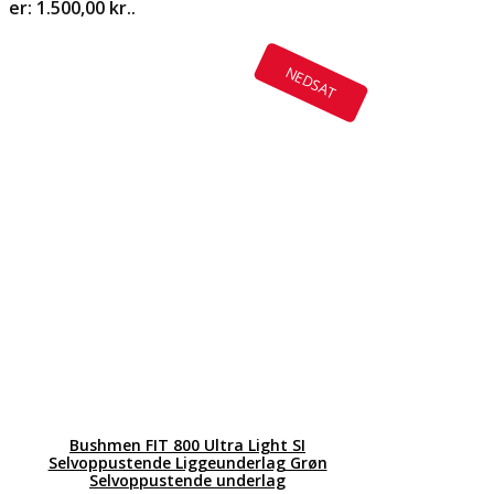
er: 1.500,00 kr..
NEDSAT
Bushmen FIT 800 Ultra Light SI
Selvoppustende Liggeunderlag Grøn
Selvoppustende underlag