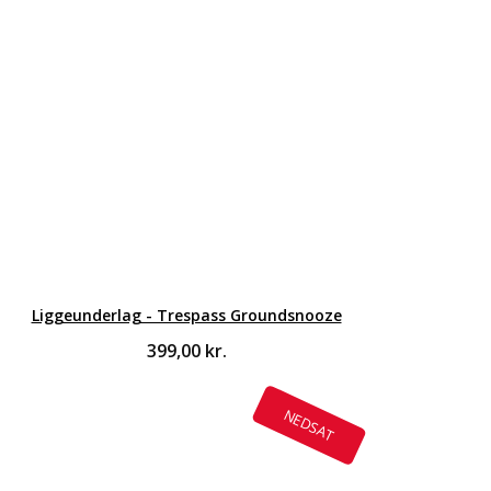
Liggeunderlag - Trespass Groundsnooze
399,00
kr.
NEDSAT