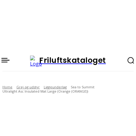
Friluftskataloget
Home
Grej og udstyr
Liggeunderlag
Sea to Summit
Ultralight Asc Insulated Mat Large (Orange (ORANGE))