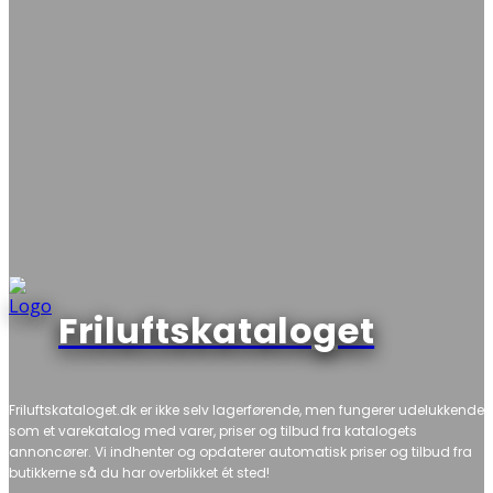
Friluftskataloget
Friluftskataloget.dk er ikke selv lagerførende, men fungerer udelukkende
som et varekatalog med varer, priser og tilbud fra katalogets
annoncører. Vi indhenter og opdaterer automatisk priser og tilbud fra
butikkerne så du har overblikket ét sted!