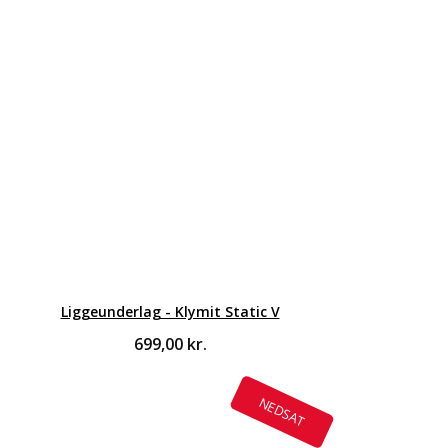
Liggeunderlag - Klymit Static V
699,00
kr.
NEDSAT