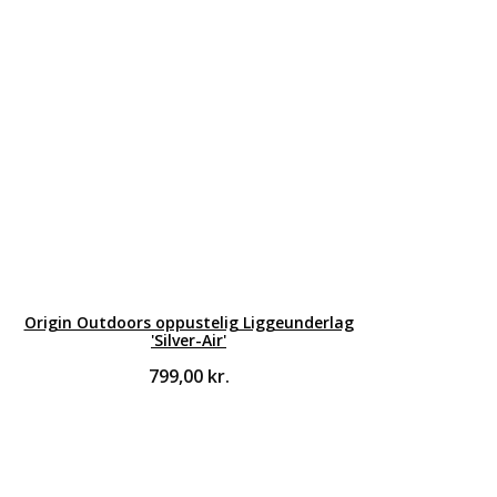
Origin Outdoors oppustelig Liggeunderlag
'Silver-Air'
799,00
kr.