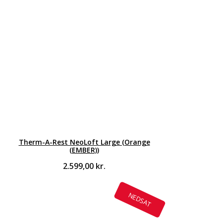
Therm-A-Rest NeoLoft Large (Orange
(EMBER))
2.599,00
kr.
NEDSAT