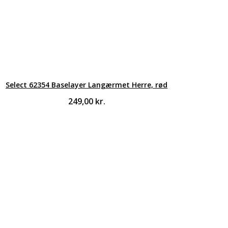
Select 62354 Baselayer Langærmet Herre, rød
249,00
kr.