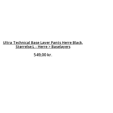
Ultra Technical Base Layer Pants Herre Black,
Størrelse:L - Herre > Baselayers
549,00
kr.