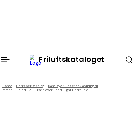
Friluftskataloget
Home
Herrebeklædning
Baselayer - inderbeklædning til
mænd
Select 62356 Baselayer Short Tight Herre, blå