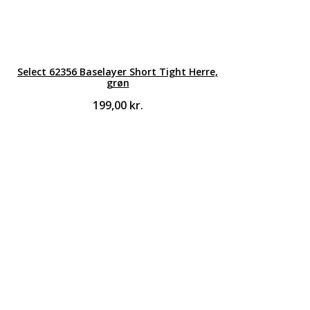
Select 62356 Baselayer Short Tight Herre,
grøn
199,00
kr.