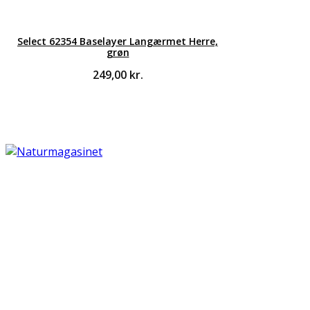
Select 62354 Baselayer Langærmet Herre,
grøn
249,00
kr.