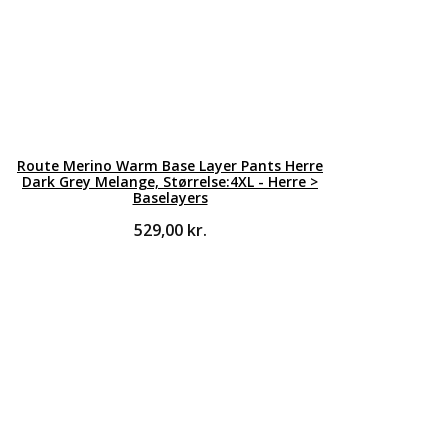
Route Merino Warm Base Layer Pants Herre
Dark Grey Melange, Størrelse:4XL - Herre >
Baselayers
529,00
kr.