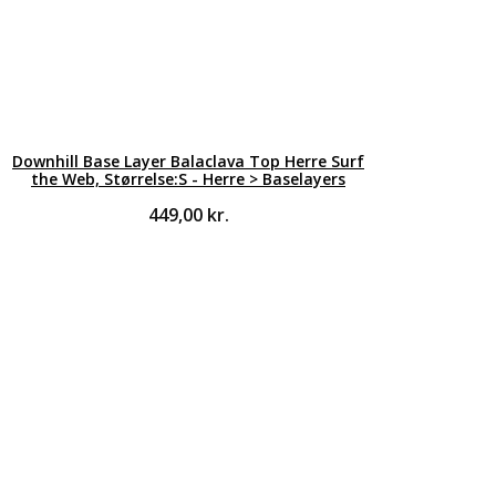
Downhill Base Layer Balaclava Top Herre Surf
the Web, Størrelse:S - Herre > Baselayers
449,00
kr.