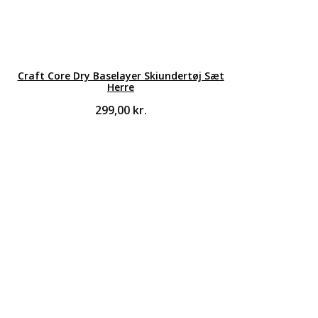
Craft Core Dry Baselayer Skiundertøj Sæt
Herre
299,00
kr.