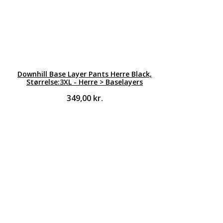
Downhill Base Layer Pants Herre Black,
Størrelse:3XL - Herre > Baselayers
349,00
kr.