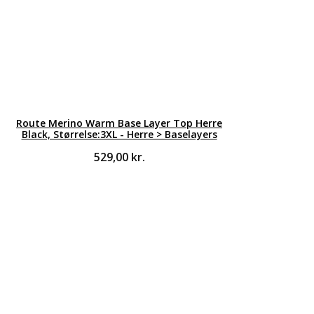
Route Merino Warm Base Layer Top Herre
Black, Størrelse:3XL - Herre > Baselayers
529,00
kr.