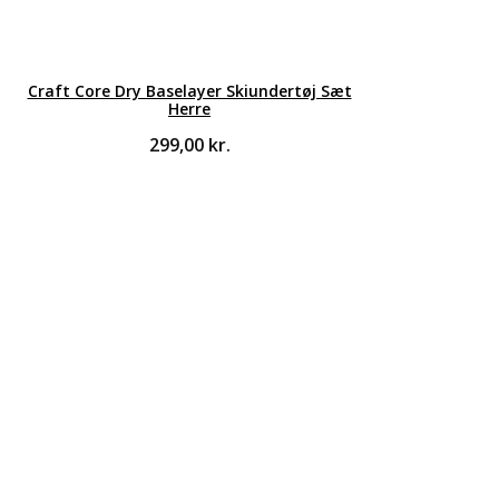
Craft Core Dry Baselayer Skiundertøj Sæt
Herre
299,00
kr.