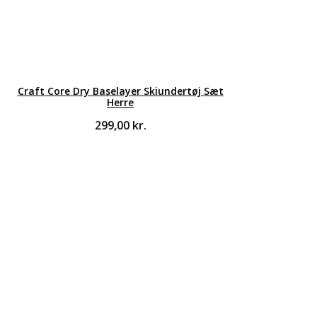
Craft Core Dry Baselayer Skiundertøj Sæt
Herre
299,00
kr.