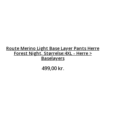
Route Merino Light Base Layer Pants Herre
Forest Night, Størrelse:4XL - Herre >
Baselayers
499,00
kr.