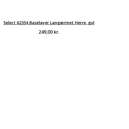
Select 62354 Baselayer Langærmet Herre, gul
249,00
kr.