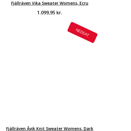
Fjällräven Vika Sweater Womens, Ecru
1.099,95
kr.
NEDSAT
Fjällräven Ãvik Knit Sweater Womens, Dark