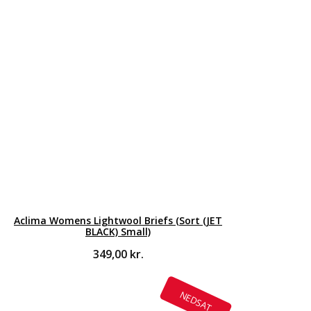
Aclima Womens Lightwool Briefs (Sort (JET
BLACK) Small)
349,00
kr.
NEDSAT