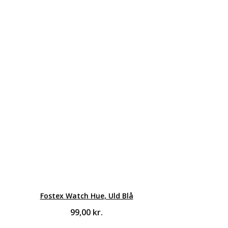
Fostex Watch Hue, Uld Blå
99,00
kr.