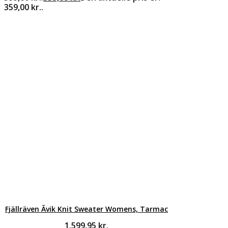
359,00 kr..
Fjällräven Ãvik Knit Sweater Womens, Tarmac
1.599,95
kr.