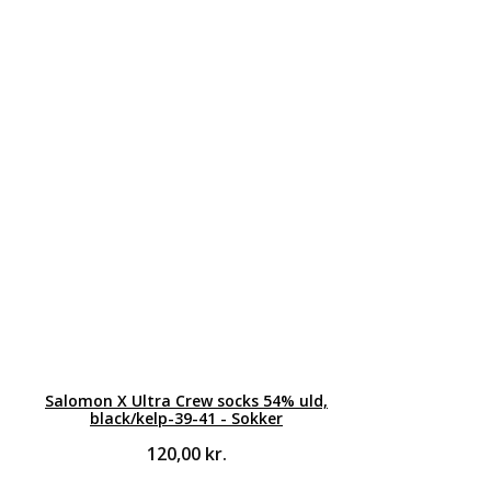
Salomon X Ultra Crew socks 54% uld,
black/kelp-39-41 - Sokker
120,00
kr.