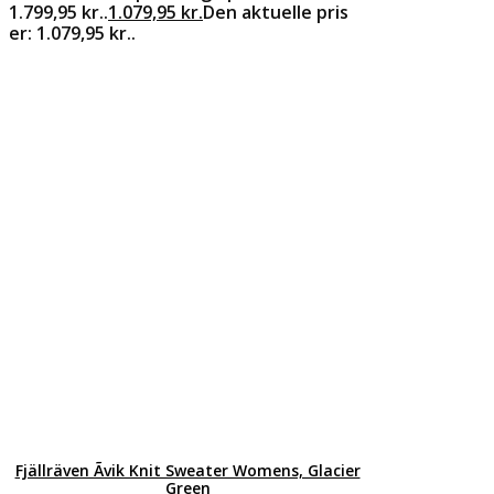
1.799,95 kr..
1.079,95
kr.
Den aktuelle pris
er: 1.079,95 kr..
Fjällräven Ãvik Knit Sweater Womens, Glacier
Green