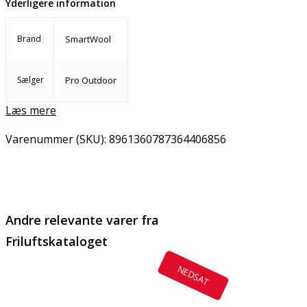
Yderligere information
Brand
SmartWool
Sælger
Pro Outdoor
Læs mere
Varenummer (SKU):
8961360787364406856
Email
Copy URL
Andre relevante varer fra
Friluftskataloget
NEDSAT