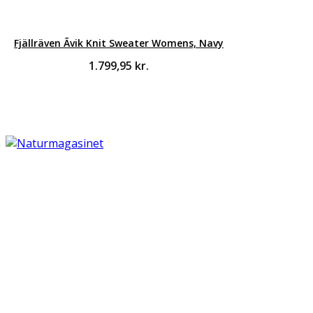
Fjällräven Ãvik Knit Sweater Womens, Navy
1.799,95
kr.