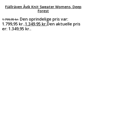
Fjällräven Ãvik Knit Sweater Womens, Deep
Forest
Den oprindelige pris var:
1.799,95
kr.
1.799,95 kr..
1.349,95
kr.
Den aktuelle pris
er: 1.349,95 kr..