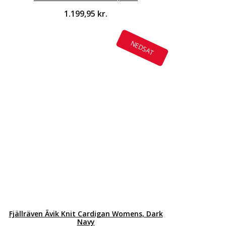
1.199,95
kr.
NEDSAT
Fjällräven Ãvik Knit Cardigan Womens, Dark
Navy