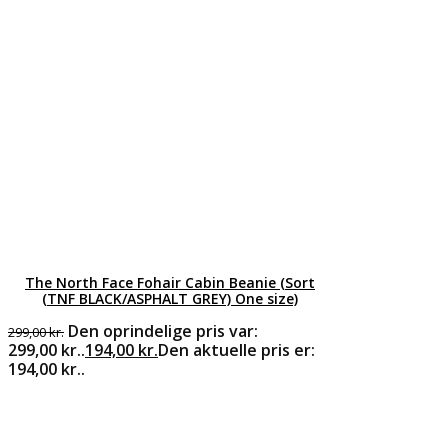
The North Face Fohair Cabin Beanie (Sort
(TNF BLACK/ASPHALT GREY) One size)
Den oprindelige pris var:
299,00
kr.
299,00 kr..
194,00
kr.
Den aktuelle pris er:
194,00 kr..