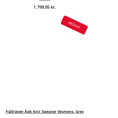
1.799,95
kr.
NEDSAT
Fjällräven Ãvik Knit Sweater Womens, Grey