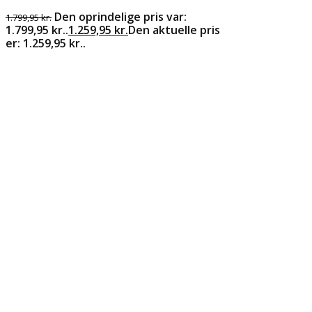
Den oprindelige pris var:
1.799,95
kr.
1.799,95 kr..
1.259,95
kr.
Den aktuelle pris
er: 1.259,95 kr..