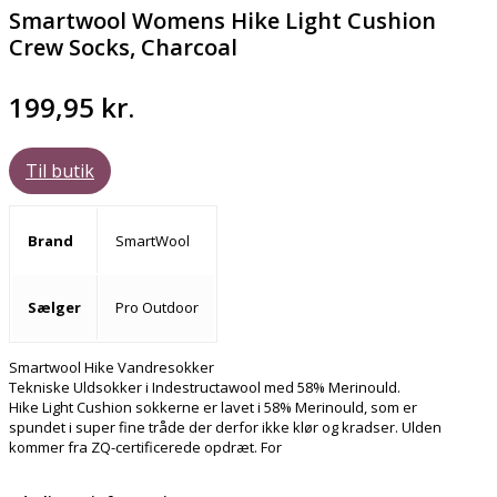
Smartwool Womens Hike Light Cushion
Crew Socks, Charcoal
199,95
kr.
Til butik
Brand
SmartWool
Sælger
Pro Outdoor
Smartwool Hike Vandresokker
Tekniske Uldsokker i Indestructawool med 58% Merinould.
Hike Light Cushion sokkerne er lavet i 58% Merinould, som er
spundet i super fine tråde der derfor ikke klør og kradser. Ulden
kommer fra ZQ-certificerede opdræt. For