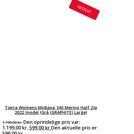
NEDSAT
Tierra Womens Midlana 340 Merino Half Zip
2022 model (Grå (GRAPHITE) Large)
Den oprindelige pris var:
1.199,00
kr.
1.199,00 kr..
599,00
kr.
Den aktuelle pris er:
599,00 kr..