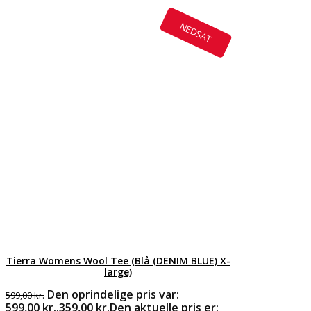
NEDSAT
Tierra Womens Wool Tee (Blå (DENIM BLUE) X-
large)
Den oprindelige pris var:
599,00
kr.
599,00 kr..
359,00
kr.
Den aktuelle pris er: