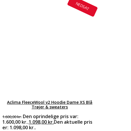
NEDSAT
Aclima FleeceWool v2 Hoodie Dame XS Blå
Trøjer & sweaters
Den oprindelige pris var:
1.600,00
kr.
1.600,00 kr..
1.098,00
kr.
Den aktuelle pris
er: 1.098,00 kr..