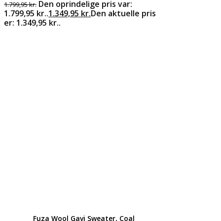
Den oprindelige pris var:
1.799,95
kr.
1.799,95 kr..
1.349,95
kr.
Den aktuelle pris
er: 1.349,95 kr..
Fuza Wool Gavi Sweater, Coal