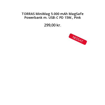
TORRAS MiniMag 5.000 mAh MagSafe
Powerbank m. USB-C PD 15W., Pink
299,00
kr.
NEDSAT