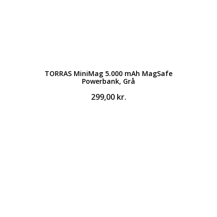
TORRAS MiniMag 5.000 mAh MagSafe
Powerbank, Grå
299,00
kr.