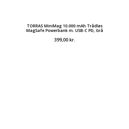
TORRAS MiniMag 10.000 mAh Trådløs
MagSafe Powerbank m. USB-C PD, Grå
399,00
kr.