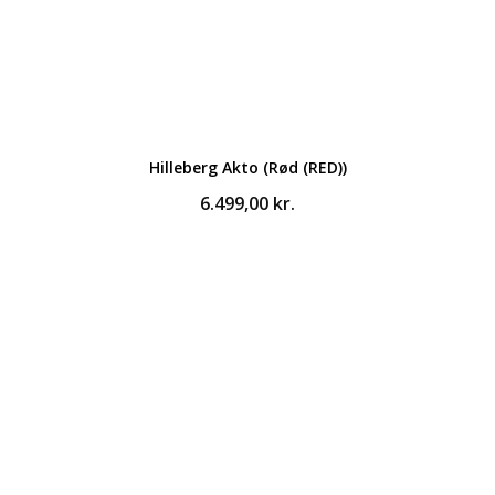
Hilleberg Akto (Rød (RED))
6.499,00
kr.