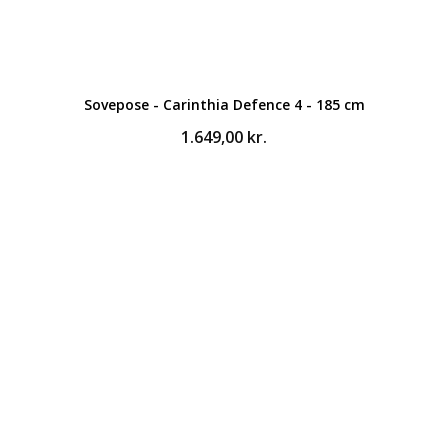
Sovepose - Carinthia Defence 4 - 185 cm
1.649,00
kr.