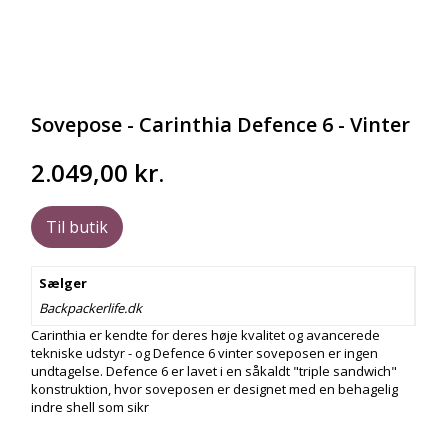
Sovepose - Carinthia Defence 6 - Vinter
2.049,00
kr.
Til butik
Sælger
Backpackerlife.dk
Carinthia er kendte for deres høje kvalitet og avancerede
tekniske udstyr - og Defence 6 vinter soveposen er ingen
undtagelse. Defence 6 er lavet i en såkaldt "triple sandwich"
konstruktion, hvor soveposen er designet med en behagelig
indre shell som sikr