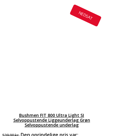
NEDSAT
Bushmen FIT 800 Ultra Light SI
Selvoppustende Liggeunderlag Grøn
Selvoppustende underlag
Den oprindelige pris var:
539,00
kr.