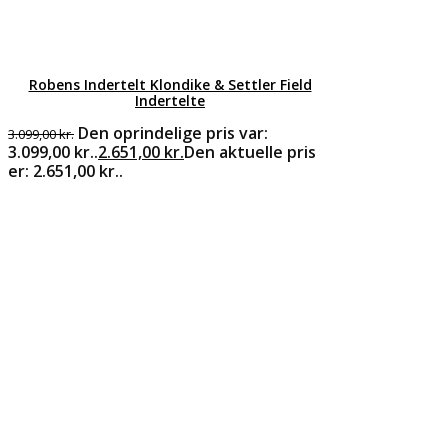
Robens Indertelt Klondike & Settler Field
Indertelte
Den oprindelige pris var:
3.099,00
kr.
3.099,00 kr..
2.651,00
kr.
Den aktuelle pris
er: 2.651,00 kr..