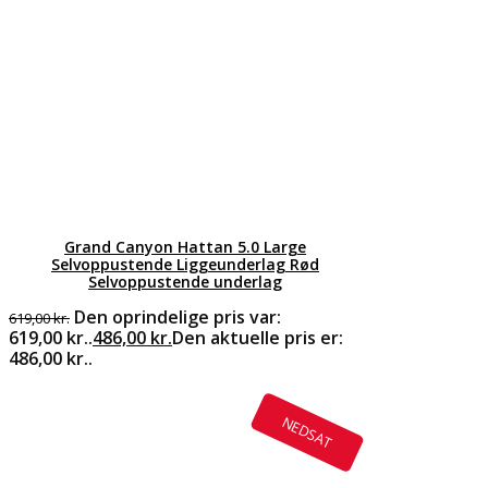
Grand Canyon Hattan 5.0 Large
Selvoppustende Liggeunderlag Rød
Selvoppustende underlag
Den oprindelige pris var:
619,00
kr.
619,00 kr..
486,00
kr.
Den aktuelle pris er:
486,00 kr..
NEDSAT