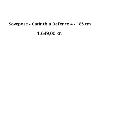
Sovepose - Carinthia Defence 4 - 185 cm
1.649,00
kr.