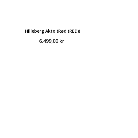
Hilleberg Akto (Rød (RED))
6.499,00
kr.