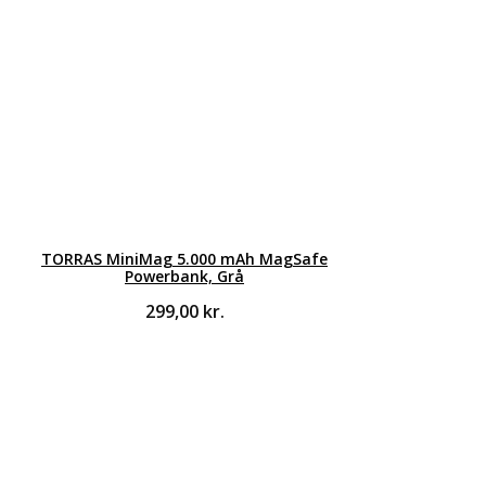
TORRAS MiniMag 5.000 mAh MagSafe
Powerbank, Grå
299,00
kr.