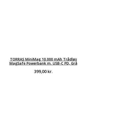
TORRAS MiniMag 10.000 mAh Trådløs
MagSafe Powerbank m. USB-C PD, Grå
399,00
kr.