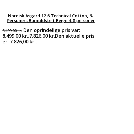
Nordisk Asgard 12.6 Technical Cotton, 6-
Personers Bomuldstelt Beige 4-8 personer
Den oprindelige pris var:
8.499,00
kr.
8.499,00 kr..
7.826,00
kr.
Den aktuelle pris
er: 7.826,00 kr..