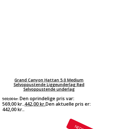
Grand Canyon Hattan 5.0 Medium
Selvoppustende Liggeunderlag Rød
Selvoppustende underlag
Den oprindelige pris var:
569,00
kr.
569,00 kr..
442,00
kr.
Den aktuelle pris er:
442,00 kr..
NEDSAT