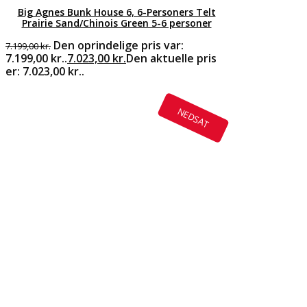
Big Agnes Bunk House 6, 6-Personers Telt
Prairie Sand/Chinois Green 5-6 personer
Den oprindelige pris var:
7.199,00
kr.
7.199,00 kr..
7.023,00
kr.
Den aktuelle pris
er: 7.023,00 kr..
NEDSAT