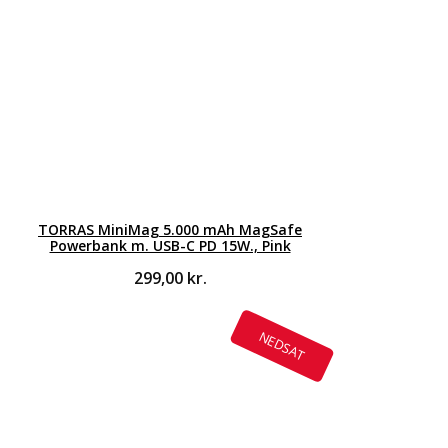
TORRAS MiniMag 5.000 mAh MagSafe
Powerbank m. USB-C PD 15W., Pink
299,00
kr.
NEDSAT