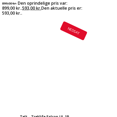
Den oprindelige pris var:
899,00
kr.
899,00 kr..
593,00
kr.
Den aktuelle pris er:
593,00 kr..
NEDSAT
Telt - Treklife Falcon UL 1P