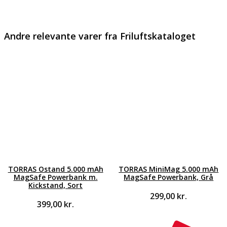
Andre relevante varer fra Friluftskataloget
TORRAS Ostand 5.000 mAh
TORRAS MiniMag 5.000 mAh
MagSafe Powerbank m.
MagSafe Powerbank, Grå
Kickstand, Sort
299,00
kr.
399,00
kr.