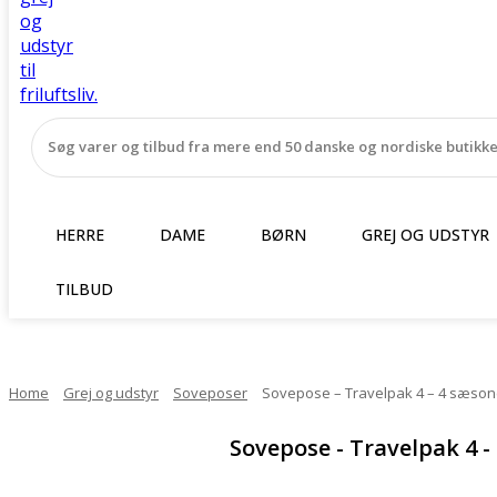
HERRE
DAME
BØRN
GREJ OG UDSTYR
TILBUD
Home
Grej og udstyr
Soveposer
Sovepose – Travelpak 4 – 4 sæson
Sovepose - Travelpak 4 -