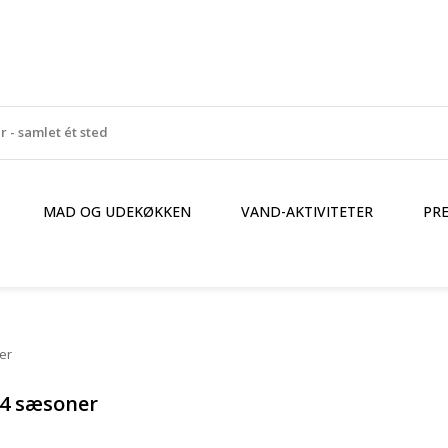
MAD OG UDEKØKKEN
VAND-AKTIVITETER
PR
er
 4 sæsoner