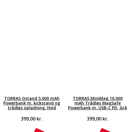
TORRAS Ostand 5.000 mAh
TORRAS MiniMag 10.000
Powerbank m. kickstand og
mAh Trådløs MagSafe
trådløs opladning, Hvid
Powerbank m. USB-C PD, Grå
399,00
kr.
399,00
kr.