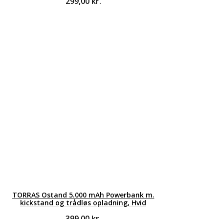
299,00
kr.
TORRAS Ostand 5.000 mAh Powerbank m.
kickstand og trådløs opladning, Hvid
399,00
kr.