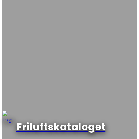
Friluftskataloget