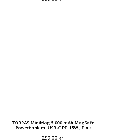
TORRAS MiniMag 5.000 mAh MagSafe
Powerbank m. USB-C PD 15W., Pink
299,00
kr.