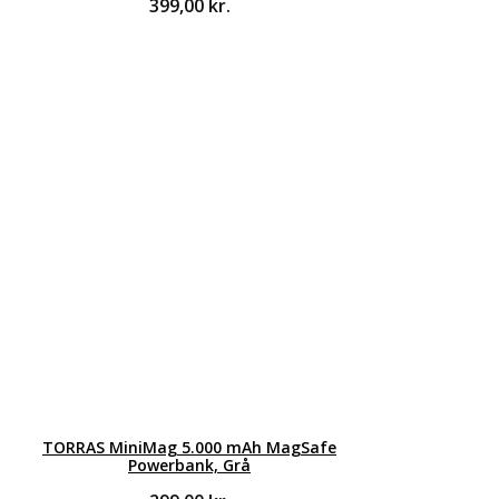
399,00
kr.
TORRAS MiniMag 5.000 mAh MagSafe
Powerbank, Grå