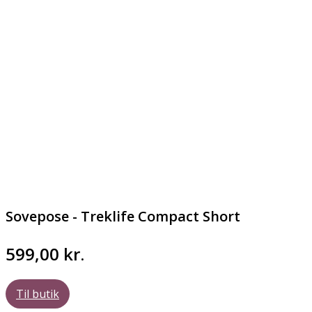
Sovepose - Treklife Compact Short
599,00
kr.
Til butik