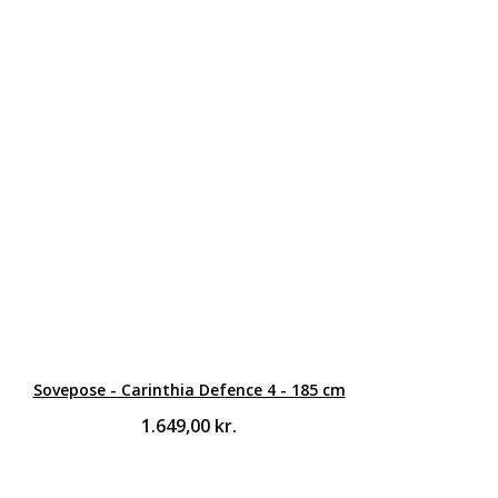
Sovepose - Carinthia Defence 4 - 185 cm
1.649,00
kr.