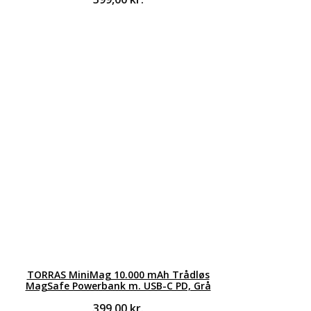
TORRAS MiniMag 10.000 mAh Trådløs
MagSafe Powerbank m. USB-C PD, Grå
399,00
kr.