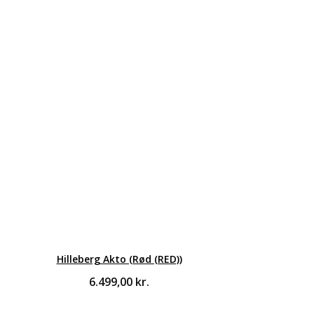
Hilleberg Akto (Rød (RED))
6.499,00
kr.