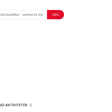
SØG
ND-AKTIVITETER