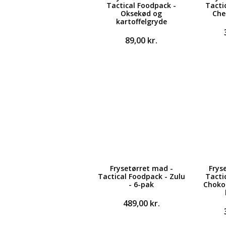
Tactical Foodpack -
Tacti
Oksekød og
Che
kartoffelgryde
89,00
kr.
Frysetørret mad -
Frys
Tactical Foodpack - Zulu
Tacti
- 6-pak
Choko
489,00
kr.