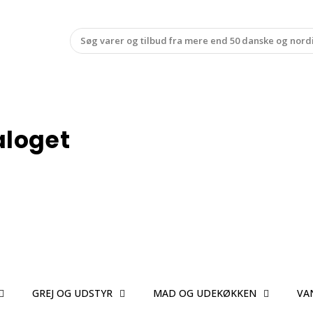
aloget
GREJ OG UDSTYR
MAD OG UDEKØKKEN
VA