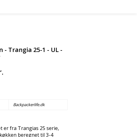
- Trangia 25-1 - UL -
r
r.
Backpackerlife.dk
 er fra Trangias 25 serie,
køkken beregnet til 3-4