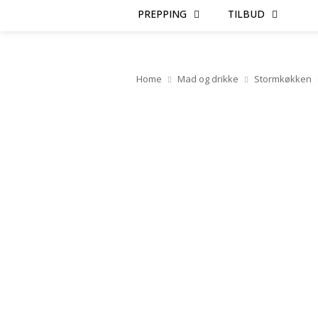
PREPPING
TILBUD
Home
Mad og drikke
Stormkøkken