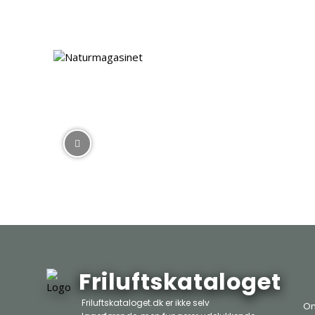
Friluftskataloget
Friluftskataloget.dk er ikke selv
Om