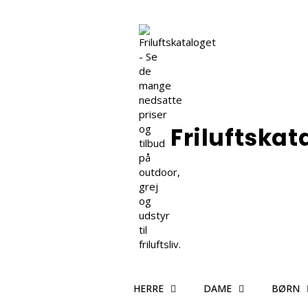
Friluftskat
HERRE
DAME
BØRN