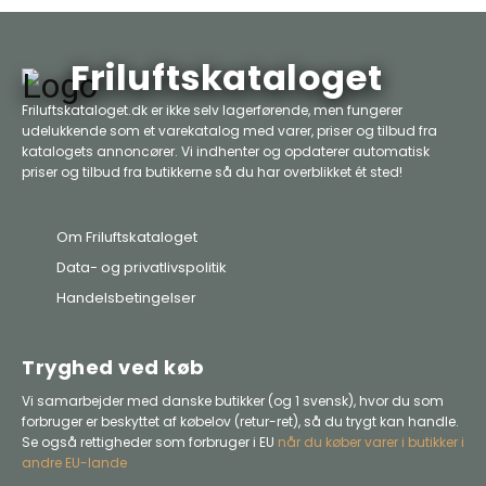
Friluftskataloget
Friluftskataloget.dk er ikke selv lagerførende, men fungerer
udelukkende som et varekatalog med varer, priser og tilbud fra
katalogets annoncører. Vi indhenter og opdaterer automatisk
priser og tilbud fra butikkerne så du har overblikket ét sted!
Om Friluftskataloget
Data- og privatlivspolitik
Handelsbetingelser
Tryghed ved køb
Vi samarbejder med danske butikker (og 1 svensk), hvor du som
forbruger er beskyttet af købelov (retur-ret), så du trygt kan handle.
Se også rettigheder som forbruger i EU
når du køber varer i butikker i
andre EU-lande