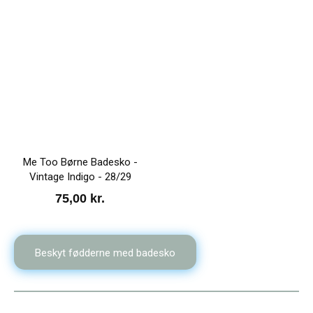
Me Too Børne Badesko -
Vintage Indigo - 28/29
75,00
kr.
Beskyt fødderne med badesko