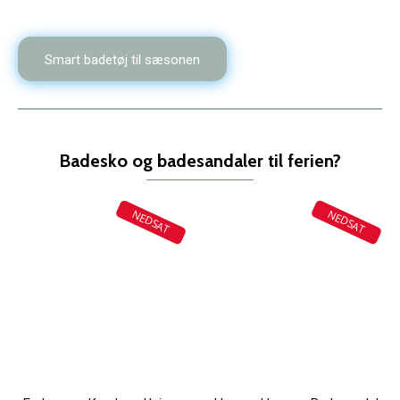
Smart badetøj til sæsonen
Badesko og badesandaler til ferien?
NEDSAT
NEDSAT