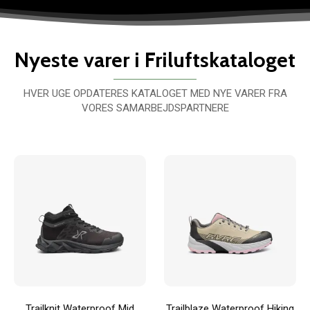
Nyeste varer i Friluftskataloget
HVER UGE OPDATERES KATALOGET MED NYE VARER FRA
VORES SAMARBEJDSPARTNERE
Trailknit Waterproof Mid
Trailblaze Waterproof Hiking