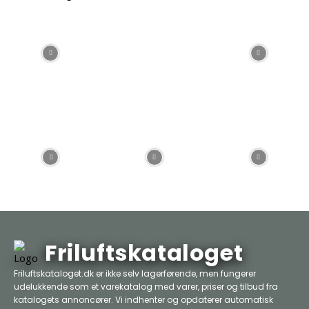
Friluftskataloget
Friluftskataloget.dk er ikke selv lagerførende, men fungerer
udelukkende som et varekatalog med varer, priser og tilbud fra
katalogets annoncører. Vi indhenter og opdaterer automatisk