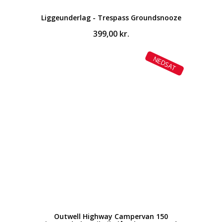
Liggeunderlag - Trespass Groundsnooze
399,00
kr.
NEDSAT
Outwell Highway Campervan 150