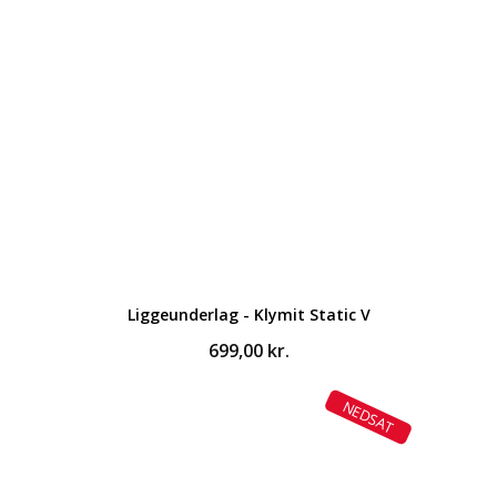
Liggeunderlag - Klymit Static V
699,00
kr.
NEDSAT