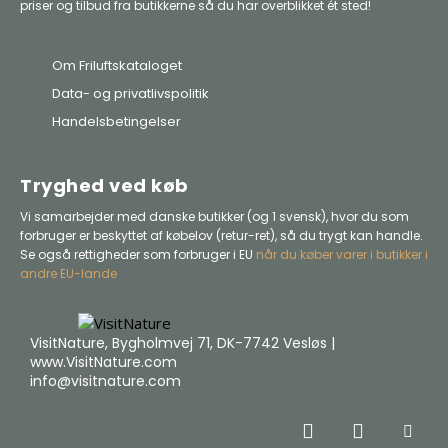
priser og tilbud fra butikkerne så du har overblikket ét sted!
Om Friluftskataloget
Data- og privatlivspolitik
Handelsbetingelser
Tryghed ved køb
Vi samarbejder med danske butikker (og 1 svensk), hvor du som
forbruger er beskyttet af købelov (retur-ret), så du trygt kan handle.
Se også rettigheder som forbruger i EU
når du køber varer i butikker i
andre EU-lande
VisitNature, Bygholmvej 71, DK-7742 Vesløs |
www.VisitNature.com
info@visitnature.com