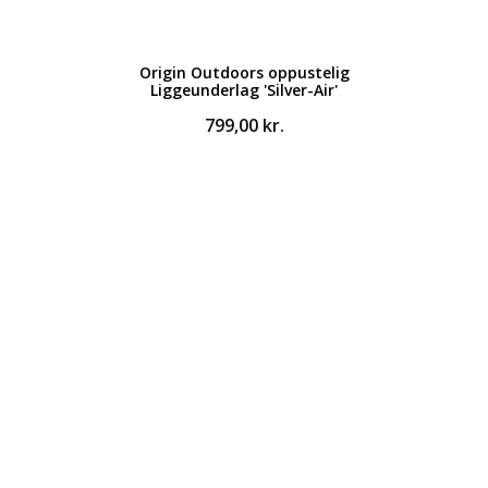
Origin Outdoors oppustelig
Liggeunderlag 'Silver-Air'
799,00
kr.