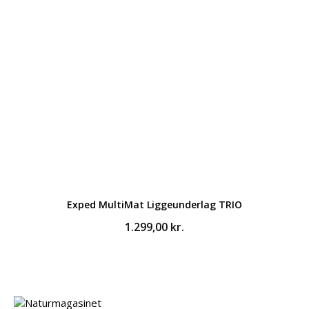
599,00 kr..
449,00 kr..
Exped MultiMat Liggeunderlag TRIO
1.299,00
kr.