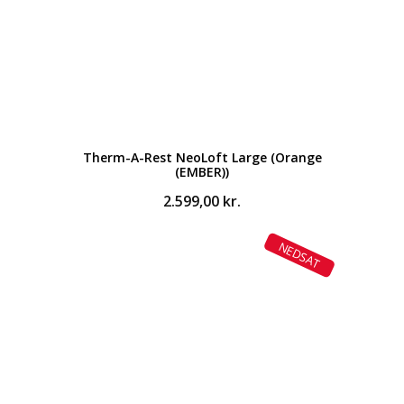
Therm-A-Rest NeoLoft Large (Orange
(EMBER))
2.599,00
kr.
NEDSAT