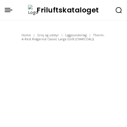
Friluftskataloget
Home
Grej og udstyr
Liggeunderlag
Therm-
A-Rest Ridgerest Classic Large (Grå (CHARCOAL))