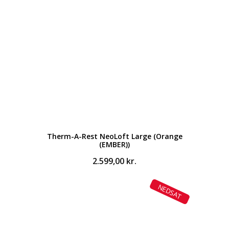
Therm-A-Rest NeoLoft Large (Orange
(EMBER))
2.599,00
kr.
NEDSAT