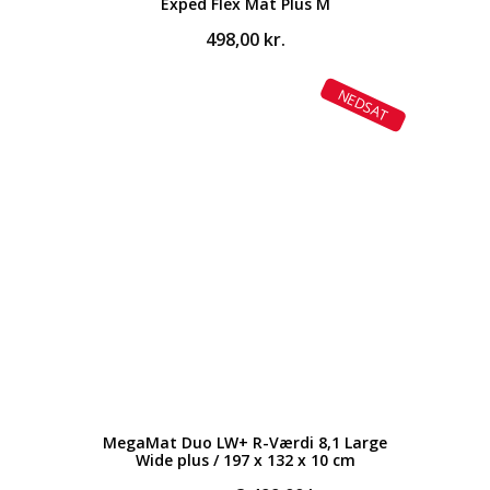
Exped Flex Mat Plus M
498,00
kr.
NEDSAT
MegaMat Duo LW+ R-Værdi 8,1 Large
Wide plus / 197 x 132 x 10 cm