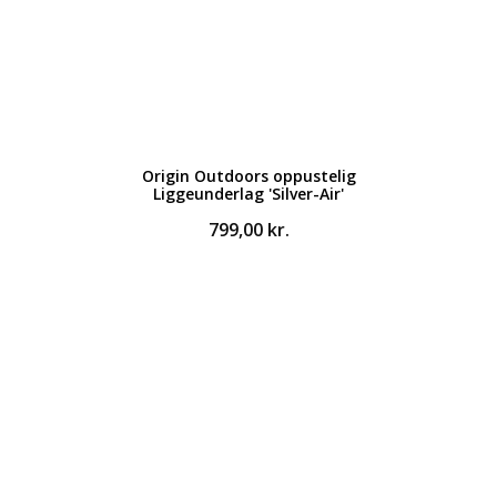
Origin Outdoors oppustelig
Liggeunderlag 'Silver-Air'
799,00
kr.