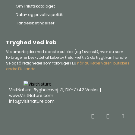
Om Friluftskataloget
Data- og privatlivspolitik
Handelsbetingelser
Tryghed ved køb
Vi samarbejder med danske butikker (og 1 svensk), hvor du som
forbruger er beskyttet af købelov (retur-ret), så du trygt kan handle.
Se også rettigheder som forbruger i EU
når du køber varer i butikker i
andre EU-lande
VisitNature, Bygholmvej 71, DK-7742 Vesløs |
www.VisitNature.com
info@visitnature.com