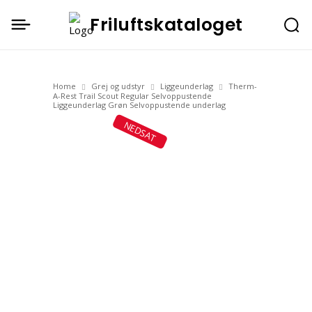
Friluftskataloget
Home
Grej og udstyr
Liggeunderlag
Therm-
A-Rest Trail Scout Regular Selvoppustende
Liggeunderlag Grøn Selvoppustende underlag
NEDSAT