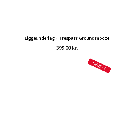
Liggeunderlag - Trespass Groundsnooze
399,00
kr.
NEDSAT