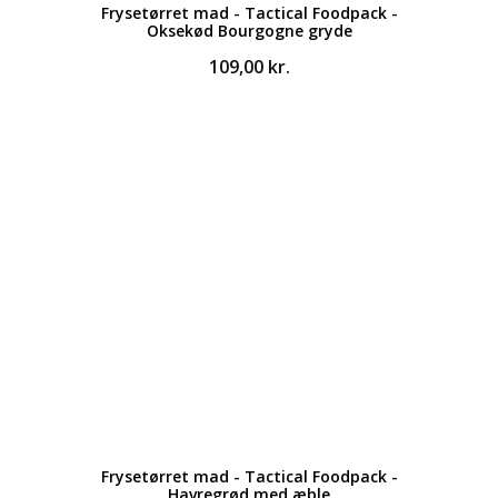
Frysetørret mad - Tactical Foodpack -
Oksekød Bourgogne gryde
109,00
kr.
Frysetørret mad - Tactical Foodpack -
Havregrød med æble