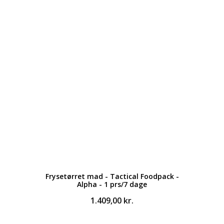
Frysetørret mad - Tactical Foodpack -
Alpha - 1 prs/7 dage
1.409,00
kr.