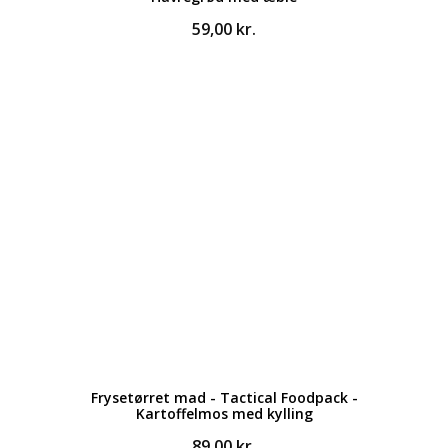
59,00
kr.
Frysetørret mad - Tactical Foodpack -
Kartoffelmos med kylling
89,00
kr.