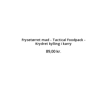
Frysetørret mad - Tactical Foodpack -
Krydret kylling i karry
89,00
kr.