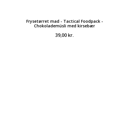
Frysetørret mad - Tactical Foodpack -
Chokolademüsli med kirsebær
39,00
kr.