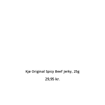
Kjø Original Spicy Beef Jerky, 25g
29,95
kr.