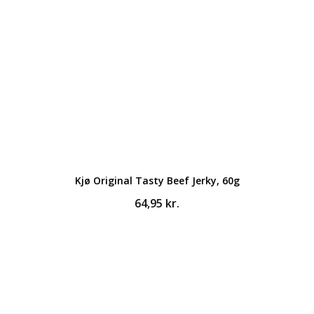
Kjø Original Tasty Beef Jerky, 60g
64,95
kr.