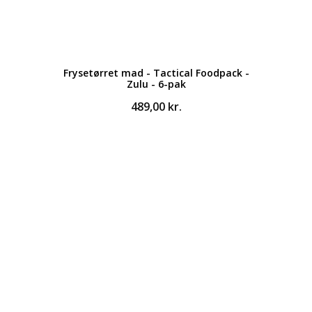
Frysetørret mad - Tactical Foodpack -
Zulu - 6-pak
489,00
kr.