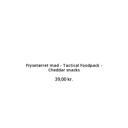
Frysetørret mad - Tactical Foodpack -
Cheddar snacks
39,00
kr.