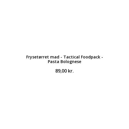
Frysetørret mad - Tactical Foodpack -
Pasta Bolognese
89,00
kr.