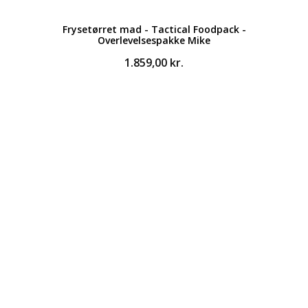
Frysetørret mad - Tactical Foodpack -
Overlevelsespakke Mike
1.859,00
kr.