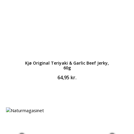
Kjø Original Teriyaki & Garlic Beef Jerky,
60g
64,95
kr.