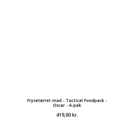
Frysetørret mad - Tactical Foodpack -
Oscar - 6-pak
419,00
kr.