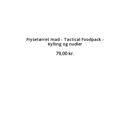
Frysetørret mad - Tactical Foodpack -
Kylling og nudler
79,00
kr.