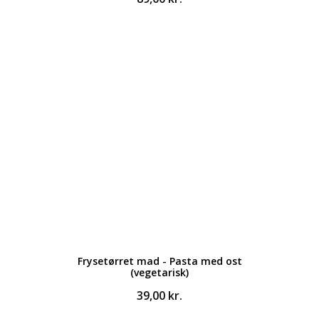
Frysetørret mad - Pasta med ost
(vegetarisk)
39,00
kr.