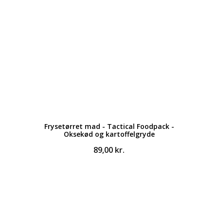
Frysetørret mad - Tactical Foodpack -
Oksekød og kartoffelgryde
89,00
kr.