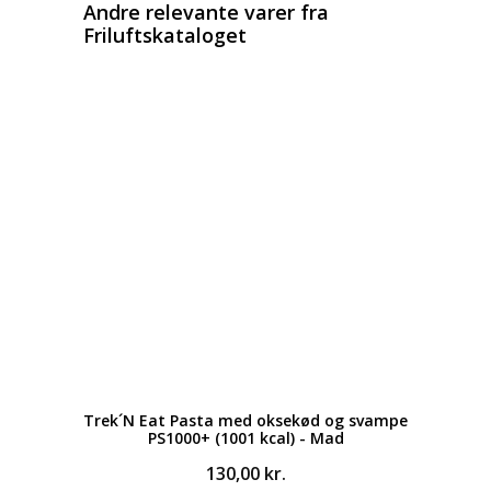
Andre relevante varer fra
Friluftskataloget
Trek´N Eat Pasta med oksekød og svampe
PS1000+ (1001 kcal) - Mad
130,00
kr.