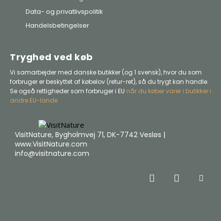
Data- og privatlivspolitik
Handelsbetingelser
Tryghed ved køb
Vi samarbejder med danske butikker (og 1 svensk), hvor du som
forbruger er beskyttet af købelov (retur-ret), så du trygt kan handle.
Se også rettigheder som forbruger i EU
når du køber varer i butikker i
andre EU-lande
VisitNature, Bygholmvej 71, DK-7742 Vesløs |
www.VisitNature.com
info@visitnature.com