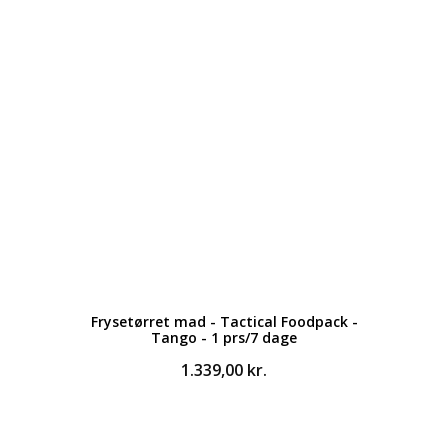
Frysetørret mad - Tactical Foodpack -
Tango - 1 prs/7 dage
1.339,00
kr.