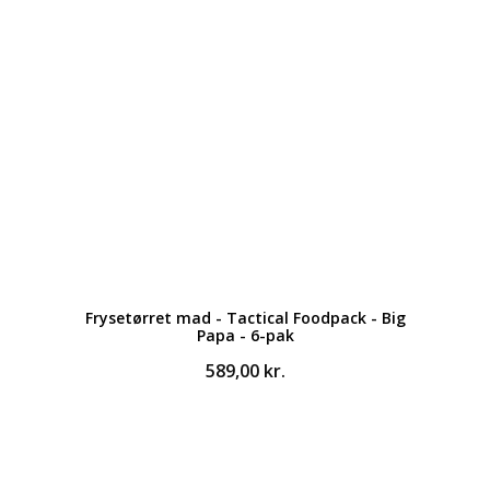
Frysetørret mad - Tactical Foodpack - Big
Papa - 6-pak
589,00
kr.