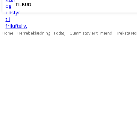
TILBUD
Home
Herrebeklædning
Fodtøj
Gummistøvler til mænd
Treksta No