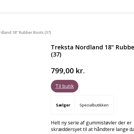
rdland 18″ Rubber Boots (37)
Treksta Nordland 18" Rubbe
(37)
799,00
kr.
Til butik
Sælger
Specialbutikken
Helt ny serie af gummistøvler der er
skræddersyet til at håndtere lange da