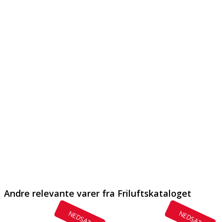
Andre relevante varer fra Friluftskataloget
NEDSAT
NEDSAT