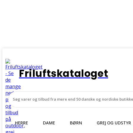
Friluftskataloget
HERRE
DAME
BØRN
GREJ OG UDSTYR