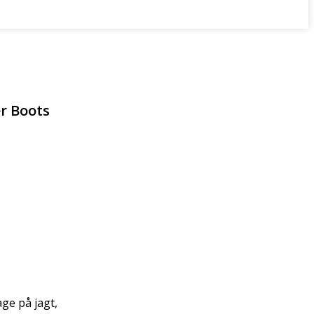
r Boots
ge på jagt,