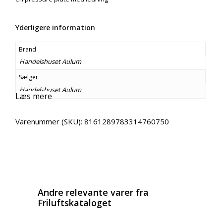
Yderligere information
Brand
Handelshuset Aulum
Sælger
Handelshuset Aulum
Læs mere
Varenummer (SKU):
8161289783314760750
Email
Copy URL
Andre relevante varer fra
Friluftskataloget