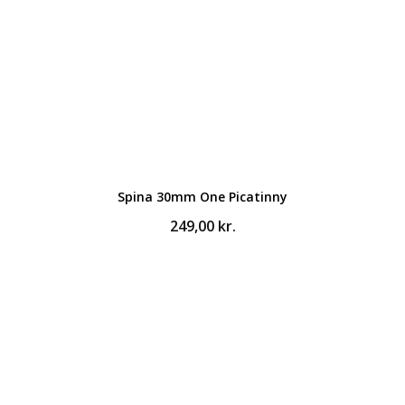
Spina 30mm One Picatinny
249,00
kr.