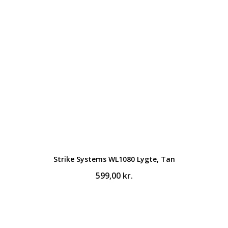
Strike Systems WL1080 Lygte, Tan
599,00
kr.