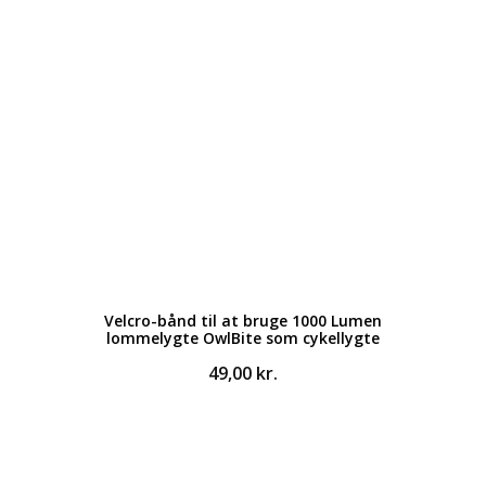
Velcro-bånd til at bruge 1000 Lumen
lommelygte OwlBite som cykellygte
49,00
kr.