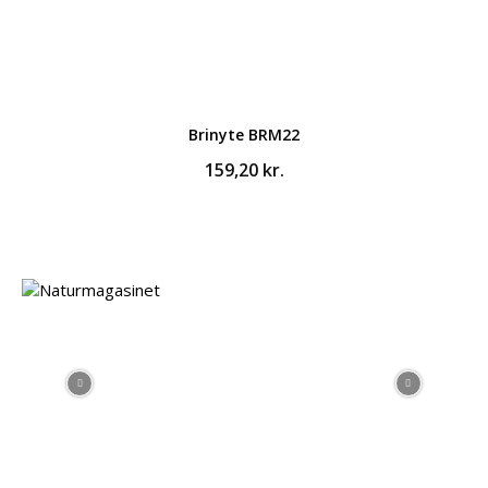
Brinyte BRM22
159,20
kr.