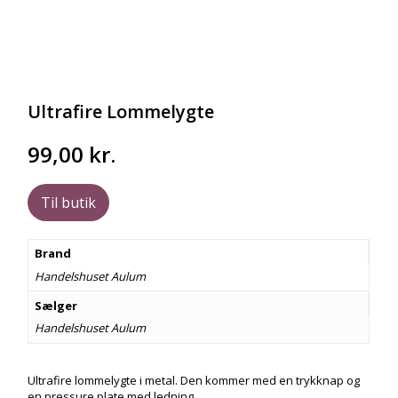
Ultrafire Lommelygte
99,00
kr.
Til butik
Brand
Handelshuset Aulum
Sælger
Handelshuset Aulum
Ultrafire lommelygte i metal. Den kommer med en trykknap og
en pressure plate med ledning