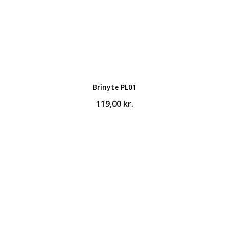
Brinyte PL01
119,00
kr.