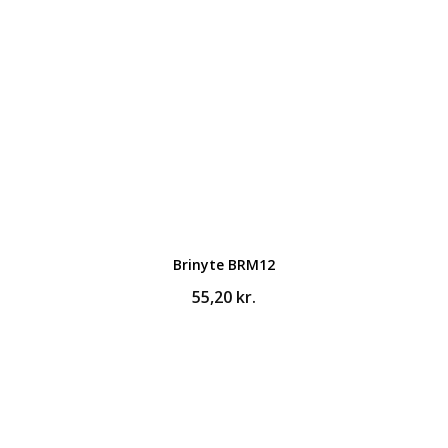
Brinyte BRM12
55,20
kr.