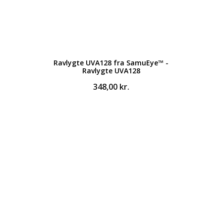
Ravlygte UVA128 fra SamuEye™ -
Ravlygte UVA128
348,00
kr.