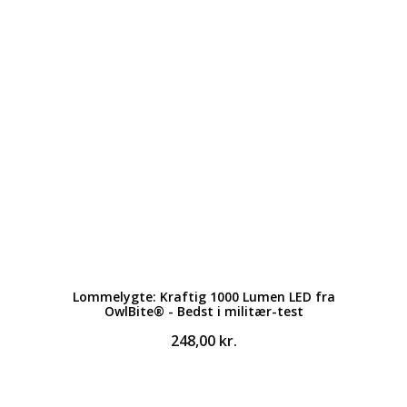
Lommelygte: Kraftig 1000 Lumen LED fra
OwlBite® - Bedst i militær-test
248,00
kr.