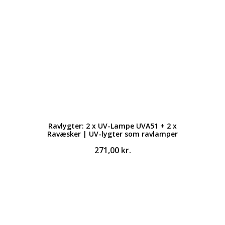
Ravlygter: 2 x UV-Lampe UVA51 + 2 x
Ravæsker | UV-lygter som ravlamper
271,00
kr.