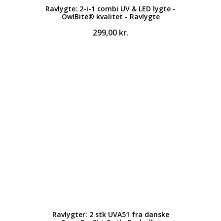
Ravlygte: 2-i-1 combi UV & LED lygte -
OwlBite® kvalitet - Ravlygte
299,00
kr.
Ravlygter: 2 stk UVA51 fra danske