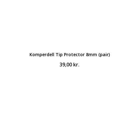
Komperdell Tip Protector 8mm (pair)
39,00
kr.