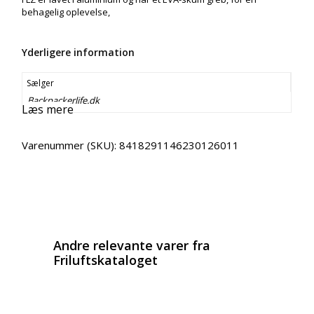
behagelig oplevelse,
Yderligere information
Sælger
Backpackerlife.dk
Læs mere
Varenummer (SKU):
8418291146230126011
Email
Copy URL
Andre relevante varer fra
Friluftskataloget