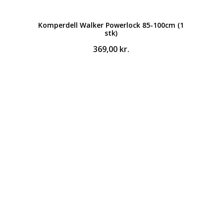
Komperdell Walker Powerlock 85-100cm (1
stk)
369,00
kr.