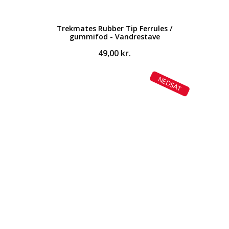
Trekmates Rubber Tip Ferrules /
gummifod - Vandrestave
49,00
kr.
NEDSAT