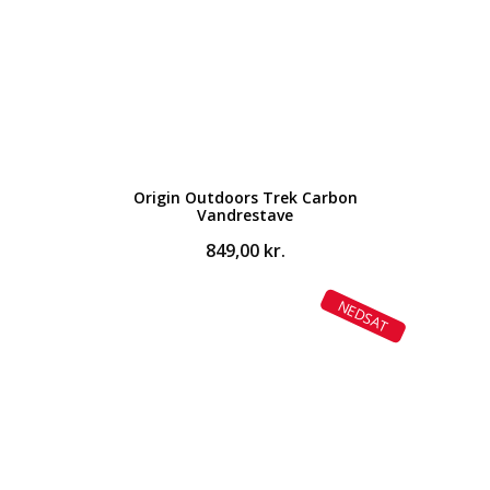
Origin Outdoors Trek Carbon
Vandrestave
849,00
kr.
NEDSAT