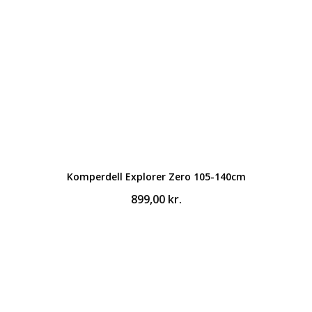
Komperdell Explorer Zero 105-140cm
899,00
kr.