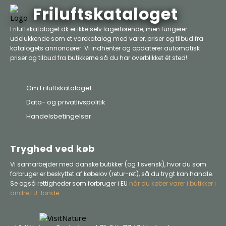
Friluftskataloget
Friluftskataloget.dk er ikke selv lagerførende, men fungerer
udelukkende som et varekatalog med varer, priser og tilbud fra
katalogets annoncører. Vi indhenter og opdaterer automatisk
priser og tilbud fra butikkerne så du har overblikket ét sted!
Om Friluftskataloget
Data- og privatlivspolitik
Handelsbetingelser
Tryghed ved køb
Vi samarbejder med danske butikker (og 1 svensk), hvor du som
forbruger er beskyttet af købelov (retur-ret), så du trygt kan handle.
Se også rettigheder som forbruger i EU
når du køber varer i butikker i
andre EU-lande