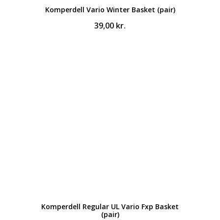
Komperdell Vario Winter Basket (pair)
39,00
kr.
Komperdell Regular UL Vario Fxp Basket
(pair)