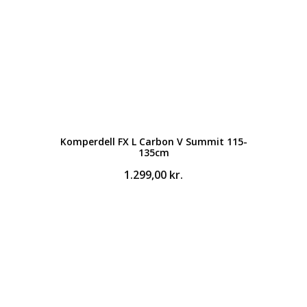
Komperdell FX L Carbon V Summit 115-
135cm
1.299,00
kr.