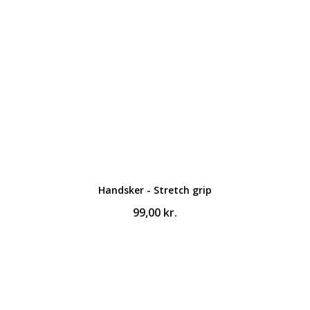
Handsker - Stretch grip
99,00
kr.