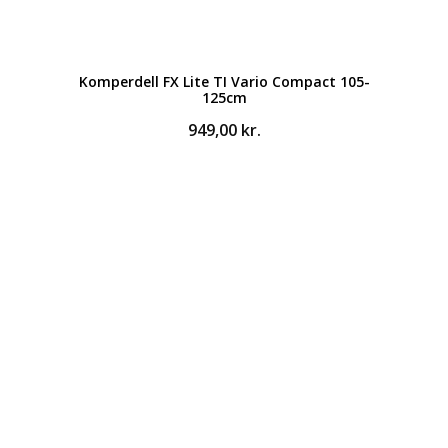
Komperdell FX Lite TI Vario Compact 105-
125cm
949,00
kr.