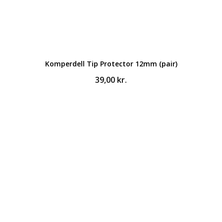
Komperdell Tip Protector 12mm (pair)
39,00
kr.