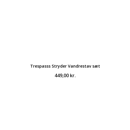
Trespasss Stryder Vandrestav sæt
449,00
kr.