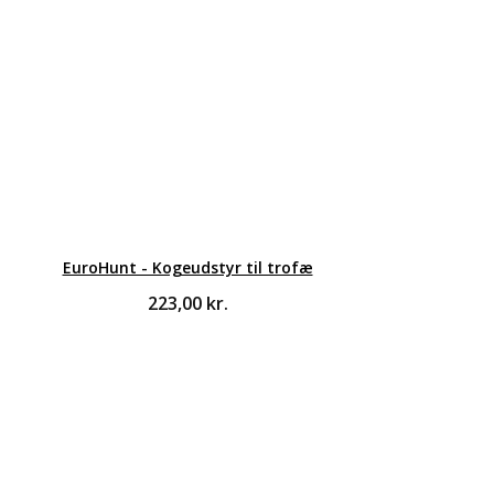
EuroHunt - Kogeudstyr til trofæ
223,00
kr.