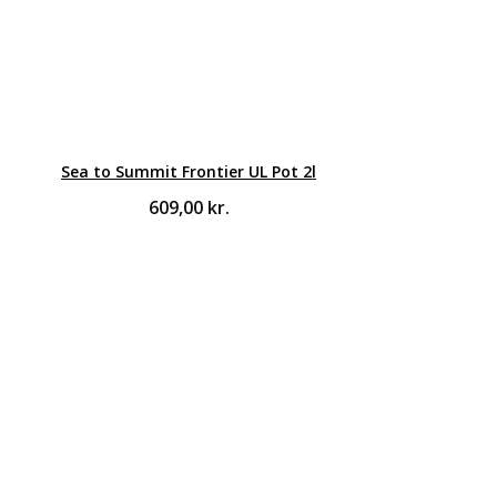
Sea to Summit Frontier UL Pot 2l
609,00
kr.