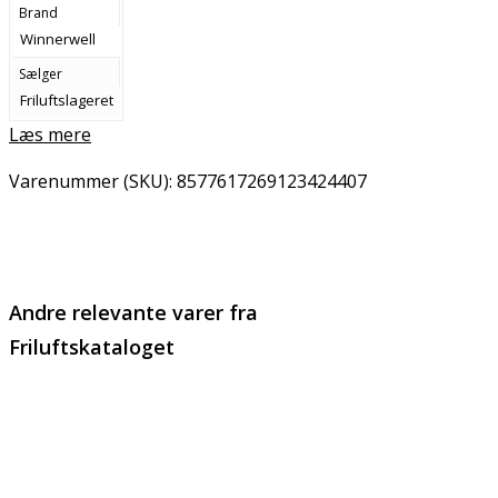
Brand
Winnerwell
Sælger
Friluftslageret
Læs mere
Varenummer (SKU):
8577617269123424407
Email
Copy URL
Andre relevante varer fra
Friluftskataloget