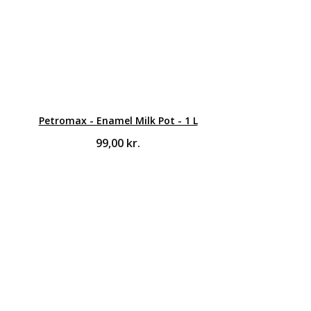
Petromax - Enamel Milk Pot - 1 L
99,00
kr.