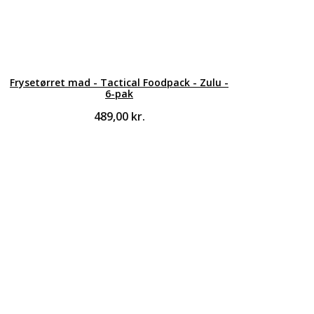
Frysetørret mad - Tactical Foodpack - Zulu -
6-pak
489,00
kr.