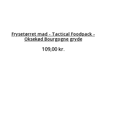
Frysetørret mad - Tactical Foodpack -
Oksekød Bourgogne gryde
109,00
kr.