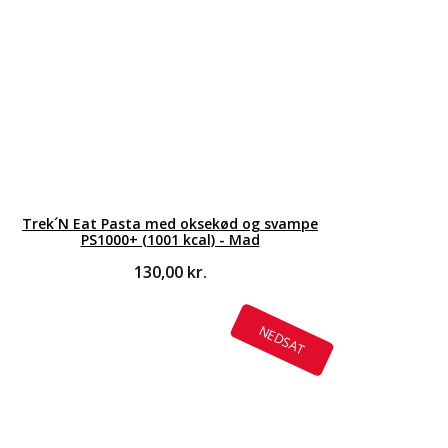
Trek´N Eat Pasta med oksekød og svampe
PS1000+ (1001 kcal) - Mad
130,00
kr.
NEDSAT