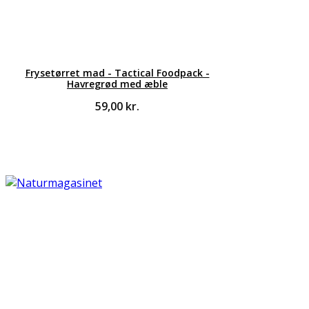
Frysetørret mad - Tactical Foodpack -
Havregrød med æble
59,00
kr.