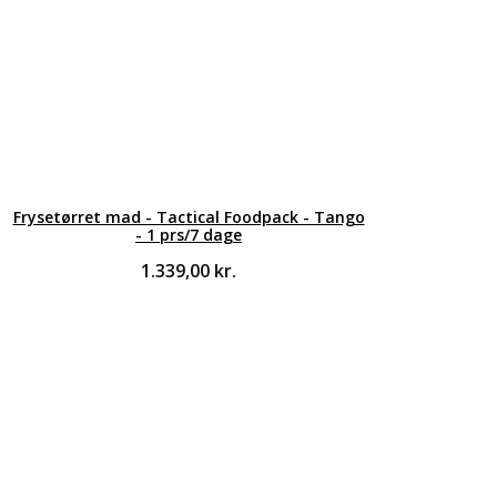
Frysetørret mad - Tactical Foodpack - Tango
- 1 prs/7 dage
1.339,00
kr.