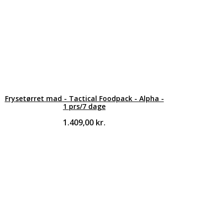
Frysetørret mad - Tactical Foodpack - Alpha -
1 prs/7 dage
1.409,00
kr.