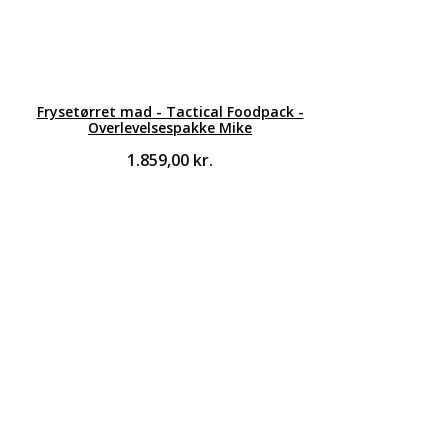
Frysetørret mad - Tactical Foodpack -
Overlevelsespakke Mike
1.859,00
kr.