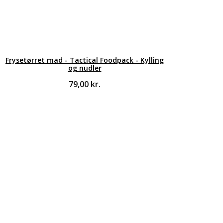
Frysetørret mad - Tactical Foodpack - Kylling
og nudler
79,00
kr.