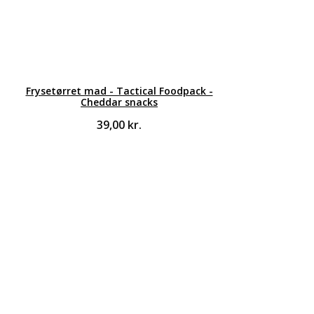
Frysetørret mad - Tactical Foodpack -
Cheddar snacks
39,00
kr.