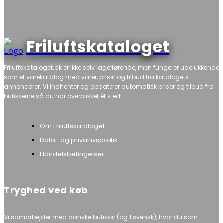
Friluftskataloget
Friluftskataloget.dk er ikke selv lagerførende, men fungerer udelukkende
som et varekatalog med varer, priser og tilbud fra katalogets
annoncører. Vi indhenter og opdaterer automatisk priser og tilbud fra
butikkerne så du har overblikket ét sted!
Om Friluftskataloget
Data- og privatlivspolitik
Handelsbetingelser
Tryghed ved køb
Vi samarbejder med danske butikker (og 1 svensk), hvor du som