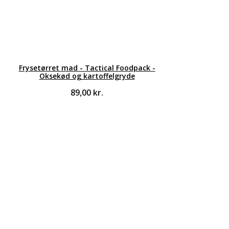
Frysetørret mad - Tactical Foodpack -
Oksekød og kartoffelgryde
89,00
kr.