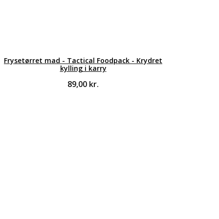
Frysetørret mad - Tactical Foodpack - Krydret
kylling i karry
89,00
kr.