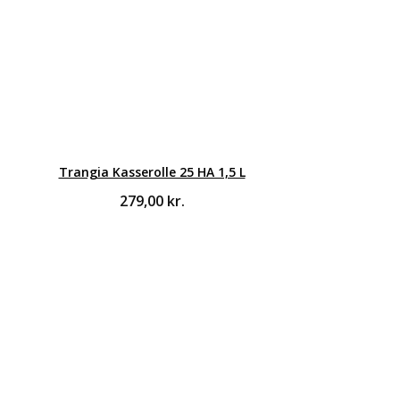
Trangia Kasserolle 25 HA 1,5 L
279,00
kr.