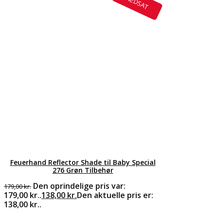
NEDSAT
Feuerhand Reflector Shade til Baby Special
276 Grøn Tilbehør
Den oprindelige pris var:
179,00
kr.
179,00 kr..
138,00
kr.
Den aktuelle pris er:
138,00 kr..