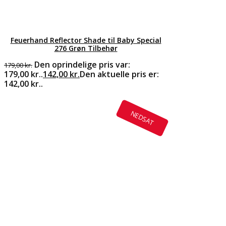
Feuerhand Reflector Shade til Baby Special
276 Grøn Tilbehør
Den oprindelige pris var:
179,00
kr.
179,00 kr..
142,00
kr.
Den aktuelle pris er:
142,00 kr..
NEDSAT