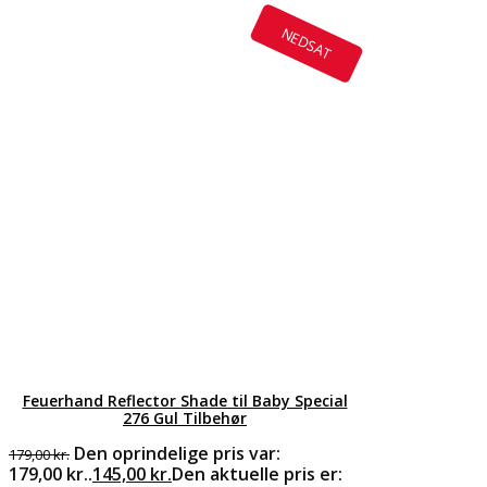
NEDSAT
Feuerhand Reflector Shade til Baby Special
276 Gul Tilbehør
Den oprindelige pris var:
179,00
kr.
179,00 kr..
145,00
kr.
Den aktuelle pris er: