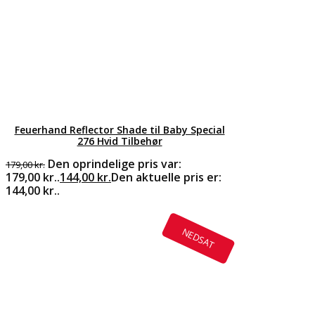
Feuerhand Reflector Shade til Baby Special
276 Hvid Tilbehør
Den oprindelige pris var:
179,00
kr.
179,00 kr..
144,00
kr.
Den aktuelle pris er:
144,00 kr..
NEDSAT