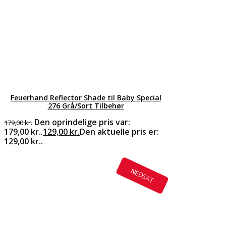
Feuerhand Reflector Shade til Baby Special
276 Grå/Sort Tilbehør
Den oprindelige pris var:
179,00
kr.
179,00 kr..
129,00
kr.
Den aktuelle pris er:
129,00 kr..
NEDSAT