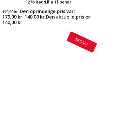
276 Rød/Lilla Tilbehør
Den oprindelige pris var:
179,00
kr.
179,00 kr..
140,00
kr.
Den aktuelle pris er:
140,00 kr..
NEDSAT