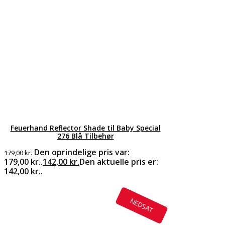
Feuerhand Reflector Shade til Baby Special
276 Blå Tilbehør
Den oprindelige pris var:
179,00
kr.
179,00 kr..
142,00
kr.
Den aktuelle pris er:
142,00 kr..
NEDSAT