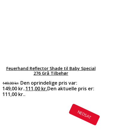
Feuerhand Reflector Shade til Baby Special
276 Grå Tilbehør
Den oprindelige pris var:
149,00
kr.
149,00 kr..
111,00
kr.
Den aktuelle pris er:
111,00 kr..
NEDSAT