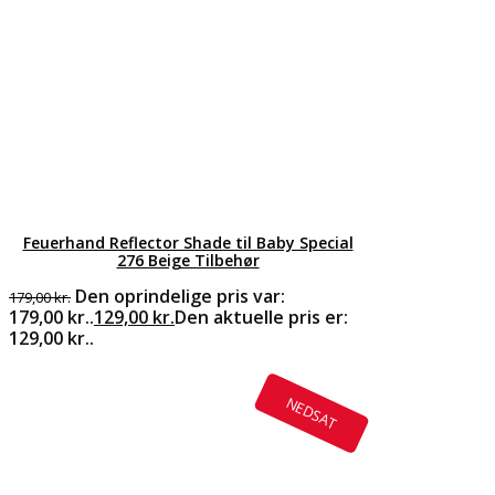
Feuerhand Reflector Shade til Baby Special
276 Beige Tilbehør
Den oprindelige pris var:
179,00
kr.
179,00 kr..
129,00
kr.
Den aktuelle pris er:
129,00 kr..
NEDSAT