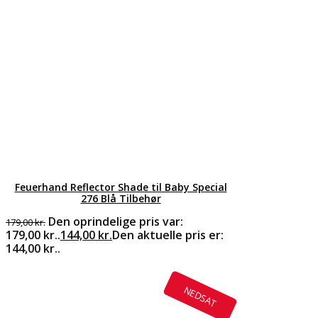
Feuerhand Reflector Shade til Baby Special
276 Blå Tilbehør
Den oprindelige pris var:
179,00
kr.
179,00 kr..
144,00
kr.
Den aktuelle pris er:
144,00 kr..
NEDSAT