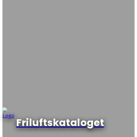
Friluftskataloget