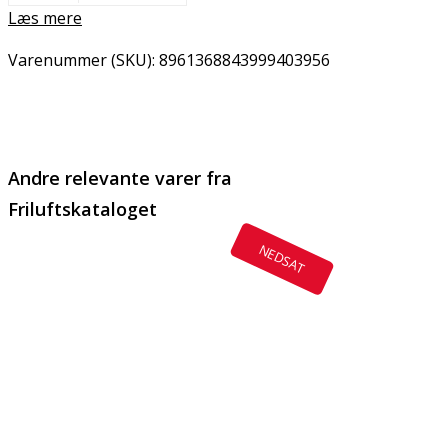
Læs mere
Varenummer (SKU):
8961368843999403956
Email
Copy URL
Andre relevante varer fra
Friluftskataloget
NEDSAT