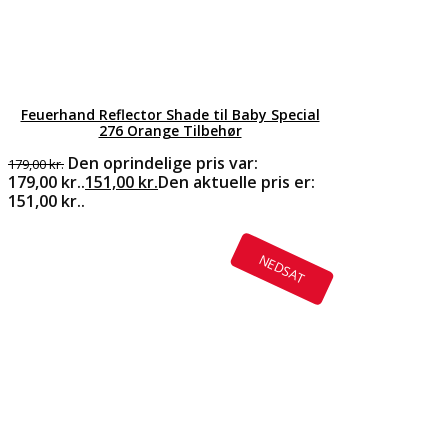
Feuerhand Reflector Shade til Baby Special
276 Orange Tilbehør
Den oprindelige pris var:
179,00
kr.
179,00 kr..
151,00
kr.
Den aktuelle pris er:
151,00 kr..
NEDSAT