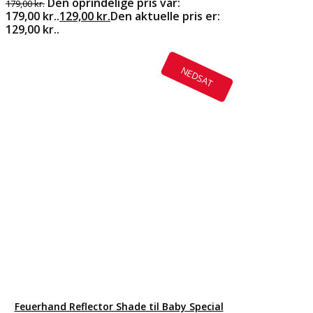
Den oprindelige pris var:
179,00
kr.
179,00 kr..
129,00
kr.
Den aktuelle pris er:
129,00 kr..
NEDSAT
Feuerhand Reflector Shade til Baby Special