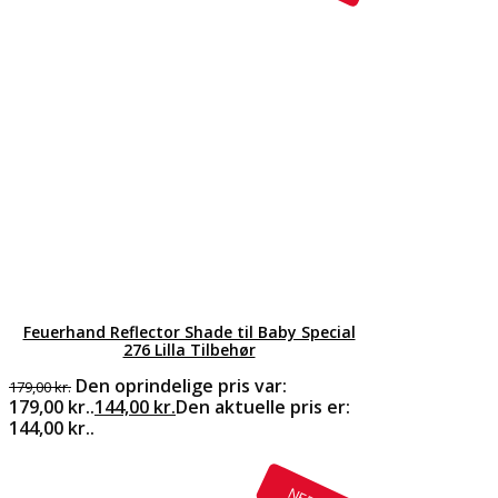
Feuerhand Reflector Shade til Baby Special
276 Lilla Tilbehør
Den oprindelige pris var:
179,00
kr.
179,00 kr..
144,00
kr.
Den aktuelle pris er:
144,00 kr..