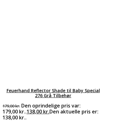
Feuerhand Reflector Shade til Baby Special
276 Grå Tilbehør
Den oprindelige pris var:
179,00
kr.
179,00 kr..
138,00
kr.
Den aktuelle pris er:
138,00 kr..