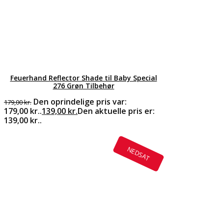
Feuerhand Reflector Shade til Baby Special
276 Grøn Tilbehør
Den oprindelige pris var:
179,00
kr.
179,00 kr..
139,00
kr.
Den aktuelle pris er:
139,00 kr..
NEDSAT