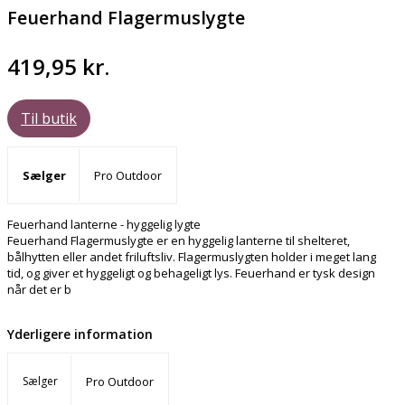
Feuerhand Flagermuslygte
419,95
kr.
Til butik
Sælger
Pro Outdoor
Feuerhand lanterne - hyggelig lygte
Feuerhand Flagermuslygte er en hyggelig lanterne til shelteret,
bålhytten eller andet friluftsliv. Flagermuslygten holder i meget lang
tid, og giver et hyggeligt og behageligt lys. Feuerhand er tysk design
når det er b
Yderligere information
Sælger
Pro Outdoor