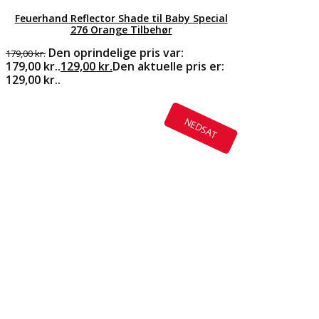
Feuerhand Reflector Shade til Baby Special
276 Orange Tilbehør
Den oprindelige pris var:
179,00
kr.
179,00 kr..
129,00
kr.
Den aktuelle pris er:
129,00 kr..
NEDSAT