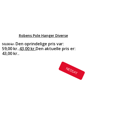
Robens Pole Hanger Diverse
Den oprindelige pris var:
59,00
kr.
59,00 kr..
43,00
kr.
Den aktuelle pris er:
43,00 kr..
NEDSAT