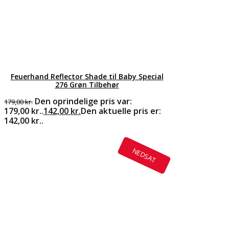
Feuerhand Reflector Shade til Baby Special
276 Grøn Tilbehør
Den oprindelige pris var:
179,00
kr.
179,00 kr..
142,00
kr.
Den aktuelle pris er:
142,00 kr..
NEDSAT