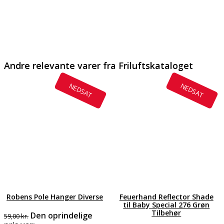
Andre relevante varer fra Friluftskataloget
NEDSAT
NEDSAT
Robens Pole Hanger Diverse
Feuerhand Reflector Shade
til Baby Special 276 Grøn
Tilbehør
Den oprindelige
59,00
kr.