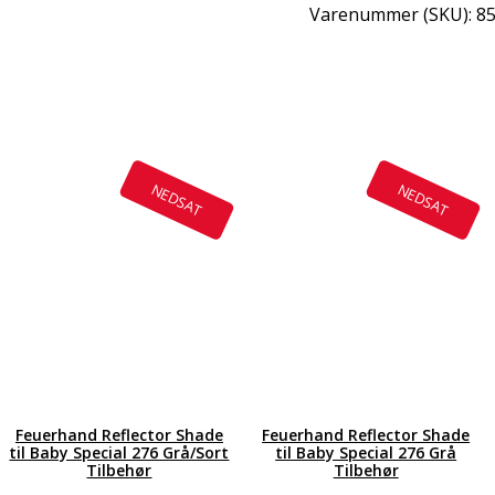
Varenummer (SKU):
8
Del
Ema
NEDSAT
NEDSAT
Feuerhand Reflector Shade
Feuerhand Reflector Shade
til Baby Special 276 Grå/Sort
til Baby Special 276 Grå
Tilbehør
Tilbehør