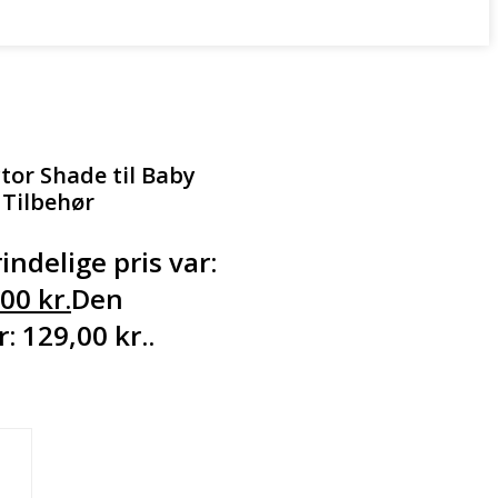
tor Shade til Baby
 Tilbehør
indelige pris var:
,00
kr.
Den
r: 129,00 kr..