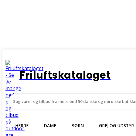
Friluftskataloget
HERRE
DAME
BØRN
GREJ OG UDSTYR