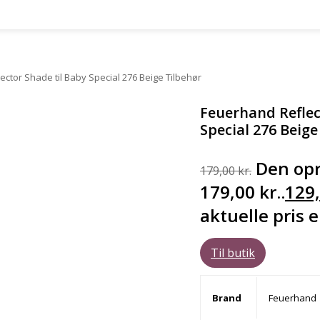
ctor Shade til Baby Special 276 Beige Tilbehør
Feuerhand Reflec
Special 276 Beige
Den opr
179,00
kr.
179,00 kr..
129
aktuelle pris e
Til butik
Brand
Feuerhand