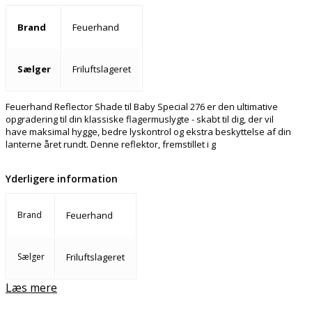
Brand
Feuerhand
Sælger
Friluftslageret
Feuerhand Reflector Shade til Baby Special 276 er den ultimative
opgradering til din klassiske flagermuslygte - skabt til dig, der vil
have maksimal hygge, bedre lyskontrol og ekstra beskyttelse af din
lanterne året rundt. Denne reflektor, fremstillet i g
Yderligere information
Brand
Feuerhand
Sælger
Friluftslageret
Læs mere