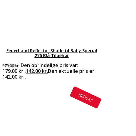
Feuerhand Reflector Shade til Baby Special
276 Blå Tilbehør
Den oprindelige pris var:
179,00
kr.
179,00 kr..
142,00
kr.
Den aktuelle pris er:
142,00 kr..
NEDSAT