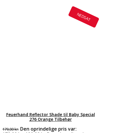
NEDSAT
Feuerhand Reflector Shade til Baby Special
276 Orange Tilbehør
Den oprindelige pris var:
179,00
kr.