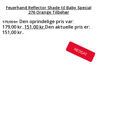
Feuerhand Reflector Shade til Baby Special
276 Orange Tilbehør
Den oprindelige pris var:
179,00
kr.
179,00 kr..
151,00
kr.
Den aktuelle pris er:
151,00 kr..
NEDSAT