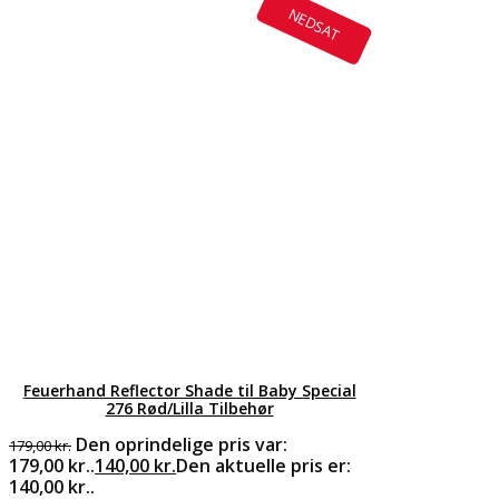
NEDSAT
Feuerhand Reflector Shade til Baby Special
276 Rød/Lilla Tilbehør
Den oprindelige pris var:
179,00
kr.
179,00 kr..
140,00
kr.
Den aktuelle pris er:
140,00 kr..