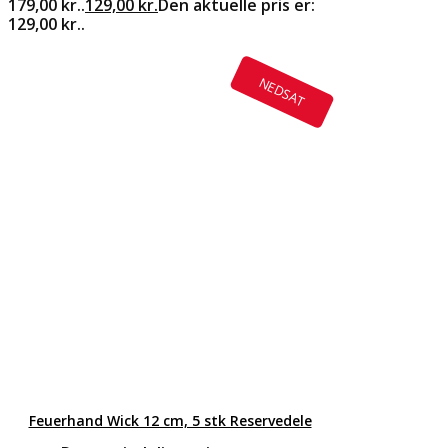
179,00 kr..
129,00
kr.
Den aktuelle pris er:
129,00 kr..
NEDSAT
Feuerhand Wick 12 cm, 5 stk Reservedele