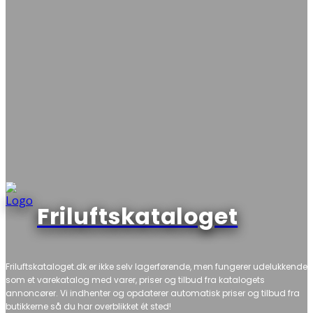
Friluftskataloget
Friluftskataloget.dk er ikke selv lagerførende, men fungerer udelukkende
som et varekatalog med varer, priser og tilbud fra katalogets
annoncører. Vi indhenter og opdaterer automatisk priser og tilbud fra
butikkerne så du har overblikket ét sted!