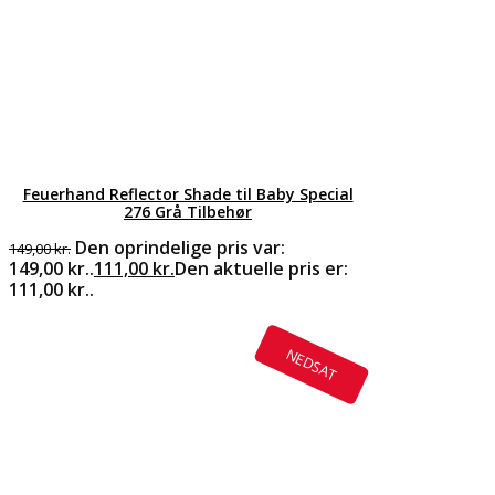
Feuerhand Reflector Shade til Baby Special
276 Grå Tilbehør
Den oprindelige pris var:
149,00
kr.
149,00 kr..
111,00
kr.
Den aktuelle pris er:
111,00 kr..
NEDSAT