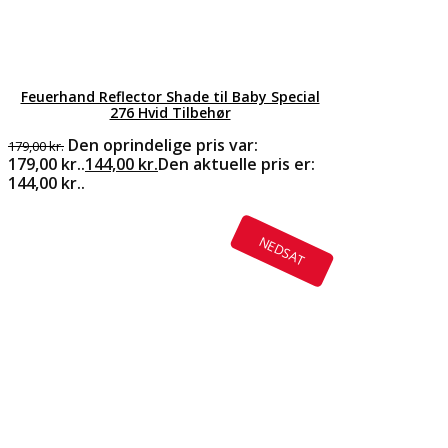
Feuerhand Reflector Shade til Baby Special
276 Hvid Tilbehør
Den oprindelige pris var:
179,00
kr.
179,00 kr..
144,00
kr.
Den aktuelle pris er:
144,00 kr..
NEDSAT