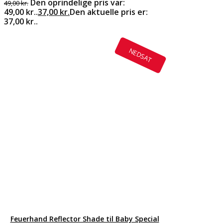
Den oprindelige pris var:
49,00
kr.
49,00 kr..
37,00
kr.
Den aktuelle pris er:
37,00 kr..
NEDSAT
Feuerhand Reflector Shade til Baby Special