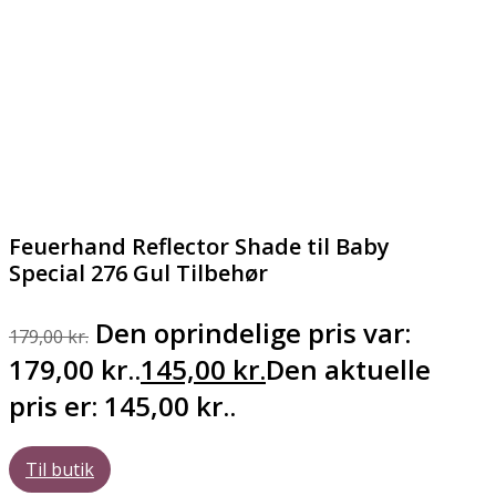
Feuerhand Reflector Shade til Baby
Special 276 Gul Tilbehør
Den oprindelige pris var:
179,00
kr.
179,00 kr..
145,00
kr.
Den aktuelle
pris er: 145,00 kr..
Til butik