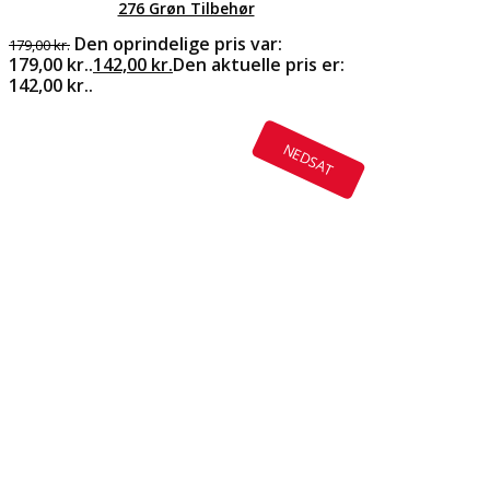
276 Grøn Tilbehør
Den oprindelige pris var:
179,00
kr.
179,00 kr..
142,00
kr.
Den aktuelle pris er:
142,00 kr..
NEDSAT