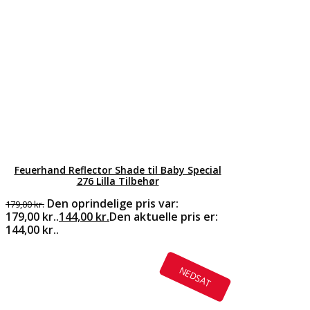
Feuerhand Reflector Shade til Baby Special
276 Lilla Tilbehør
Den oprindelige pris var:
179,00
kr.
179,00 kr..
144,00
kr.
Den aktuelle pris er:
144,00 kr..
NEDSAT