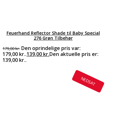
Feuerhand Reflector Shade til Baby Special
276 Grøn Tilbehør
Den oprindelige pris var:
179,00
kr.
179,00 kr..
139,00
kr.
Den aktuelle pris er:
139,00 kr..
NEDSAT