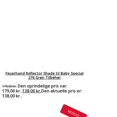
Feuerhand Reflector Shade til Baby Special
276 Grøn Tilbehør
Den oprindelige pris var:
179,00
kr.
179,00 kr..
138,00
kr.
Den aktuelle pris er:
138,00 kr..
NEDSAT