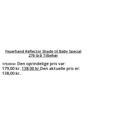
Feuerhand Reflector Shade til Baby Special
276 Grå Tilbehør
Den oprindelige pris var:
179,00
kr.
179,00 kr..
138,00
kr.
Den aktuelle pris er:
138,00 kr..