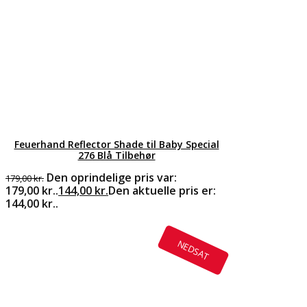
Feuerhand Reflector Shade til Baby Special
276 Blå Tilbehør
Den oprindelige pris var:
179,00
kr.
179,00 kr..
144,00
kr.
Den aktuelle pris er:
144,00 kr..
NEDSAT