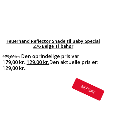
Feuerhand Reflector Shade til Baby Special
276 Beige Tilbehør
Den oprindelige pris var:
179,00
kr.
179,00 kr..
129,00
kr.
Den aktuelle pris er:
129,00 kr..
NEDSAT