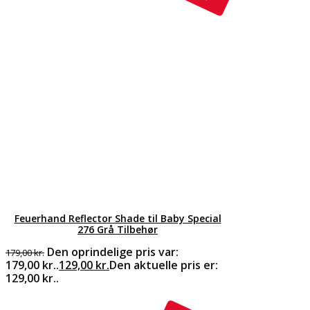
Feuerhand Reflector Shade til Baby Special
276 Grå Tilbehør
Den oprindelige pris var:
179,00
kr.
179,00 kr..
129,00
kr.
Den aktuelle pris er:
129,00 kr..