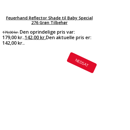
Feuerhand Reflector Shade til Baby Special
276 Grøn Tilbehør
Den oprindelige pris var:
179,00
kr.
179,00 kr..
142,00
kr.
Den aktuelle pris er:
142,00 kr..
NEDSAT