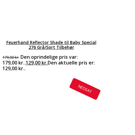
Feuerhand Reflector Shade til Baby Special
276 Grå/Sort Tilbehør
Den oprindelige pris var:
179,00
kr.
179,00 kr..
129,00
kr.
Den aktuelle pris er:
129,00 kr..
NEDSAT