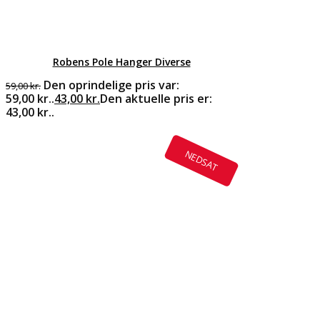
Robens Pole Hanger Diverse
Den oprindelige pris var:
59,00
kr.
59,00 kr..
43,00
kr.
Den aktuelle pris er:
43,00 kr..
NEDSAT