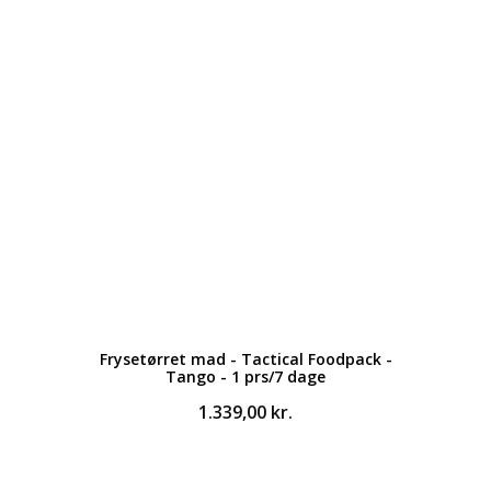
Frysetørret mad - Tactical Foodpack -
Tango - 1 prs/7 dage
1.339,00
kr.