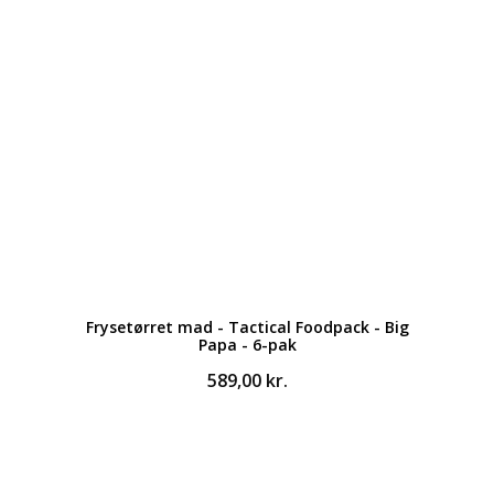
Frysetørret mad - Tactical Foodpack - Big
Papa - 6-pak
589,00
kr.