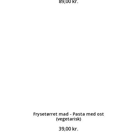
89,00
kr.
Frysetørret mad - Pasta med ost
(vegetarisk)
39,00
kr.