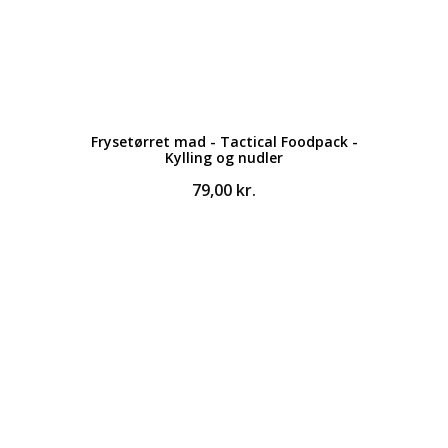
Frysetørret mad - Tactical Foodpack -
Kylling og nudler
79,00
kr.