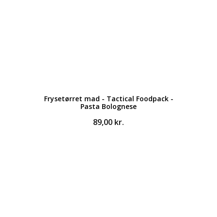
Frysetørret mad - Tactical Foodpack -
Pasta Bolognese
89,00
kr.