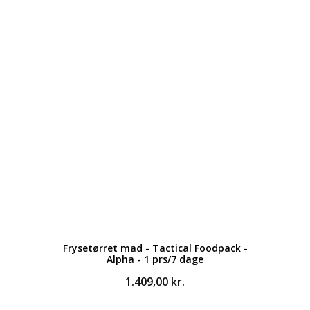
Frysetørret mad - Tactical Foodpack -
Alpha - 1 prs/7 dage
1.409,00
kr.