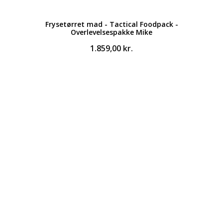
Frysetørret mad - Tactical Foodpack -
Overlevelsespakke Mike
1.859,00
kr.