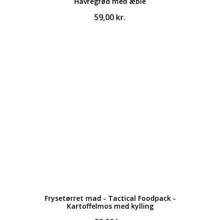
Havregrød med æble
59,00
kr.
Frysetørret mad - Tactical Foodpack -
Kartoffelmos med kylling