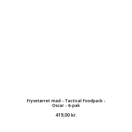
Frysetørret mad - Tactical Foodpack -
Oscar - 6-pak
419,00
kr.