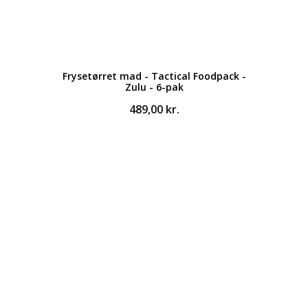
Frysetørret mad - Tactical Foodpack -
Zulu - 6-pak
489,00
kr.