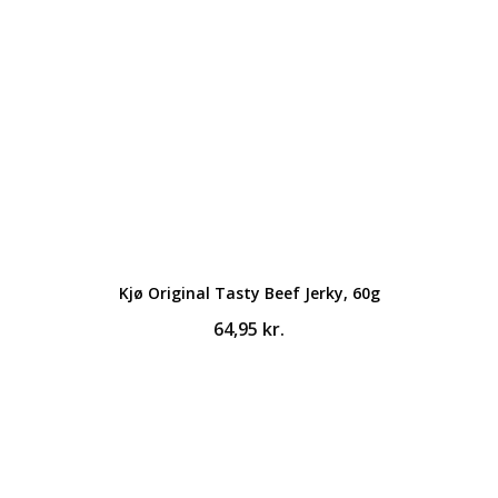
Kjø Original Tasty Beef Jerky, 60g
64,95
kr.