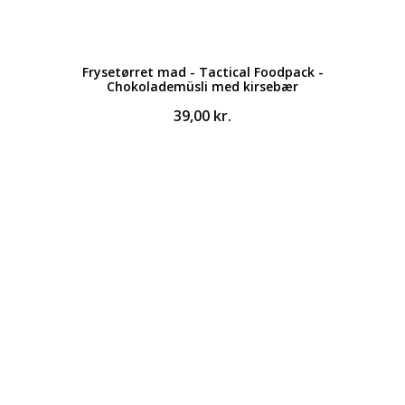
Frysetørret mad - Tactical Foodpack -
Chokolademüsli med kirsebær
39,00
kr.