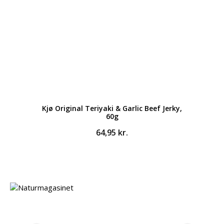
Kjø Original Teriyaki & Garlic Beef Jerky,
60g
64,95
kr.