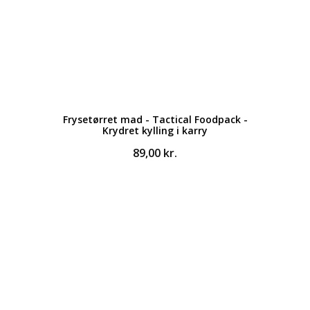
Frysetørret mad - Tactical Foodpack -
Krydret kylling i karry
89,00
kr.