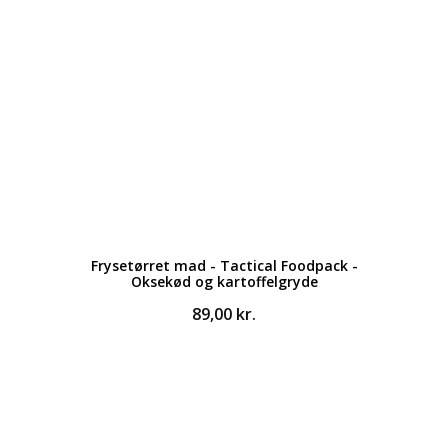
Frysetørret mad - Tactical Foodpack -
Oksekød og kartoffelgryde
89,00
kr.