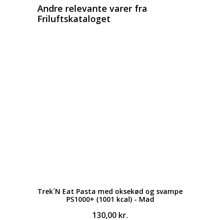
Andre relevante varer fra
Friluftskataloget
Trek´N Eat Pasta med oksekød og svampe
PS1000+ (1001 kcal) - Mad
130,00
kr.