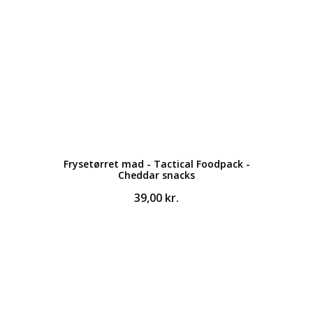
Frysetørret mad - Tactical Foodpack -
Cheddar snacks
39,00
kr.