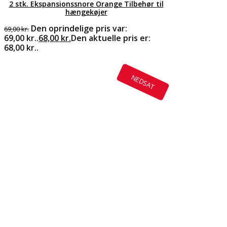
2 stk. Ekspansionssnore Orange Tilbehør til
hængekøjer
Den oprindelige pris var:
69,00
kr.
69,00 kr..
68,00
kr.
Den aktuelle pris er:
68,00 kr..
NEDSAT