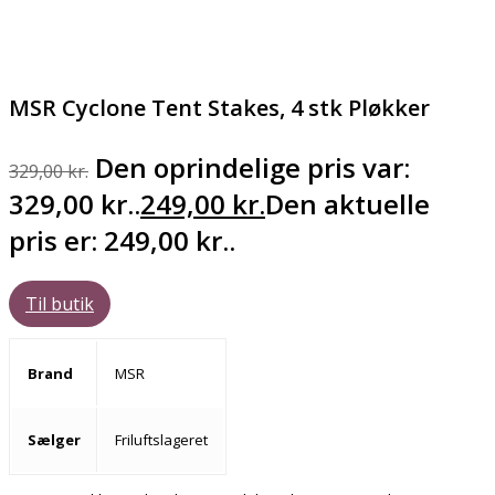
MSR Cyclone Tent Stakes, 4 stk Pløkker
Den oprindelige pris var:
329,00
kr.
329,00 kr..
249,00
kr.
Den aktuelle
pris er: 249,00 kr..
Til butik
Brand
MSR
Sælger
Friluftslageret