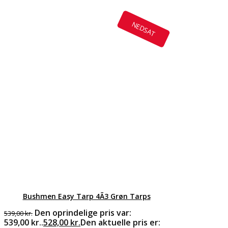
NEDSAT
Bushmen Easy Tarp 4Ã3 Grøn Tarps
Den oprindelige pris var:
539,00
kr.
539,00 kr..
528,00
kr.
Den aktuelle pris er: