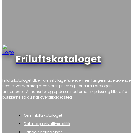
Friluftskataloget
Friluftskataloget.dk er ikke selv lagerførende, men fungerer udelukkende
som et varekatalog med varer, priser og tilbud fra katalogets
annoncører. Vi indhenter og opdaterer automatisk priser og tilbud fra
butikkerne så du har overblikket ét sted!
Om Friluftskataloget
Data- og privatlivspolitik
Handelsbetingelser