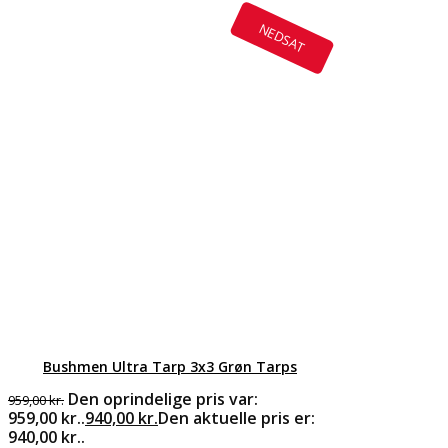
NEDSAT
Bushmen Ultra Tarp 3x3 Grøn Tarps
Den oprindelige pris var:
959,00
kr.
959,00 kr..
940,00
kr.
Den aktuelle pris er:
940,00 kr..