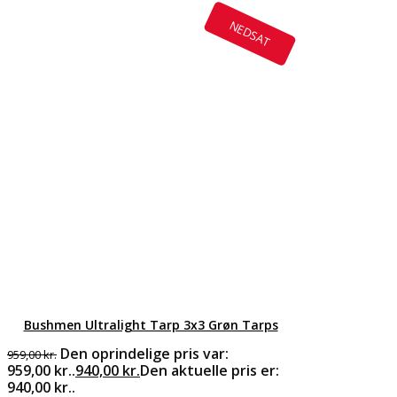
NEDSAT
Bushmen Ultralight Tarp 3x3 Grøn Tarps
Den oprindelige pris var:
959,00
kr.
959,00 kr..
940,00
kr.
Den aktuelle pris er:
940,00 kr..