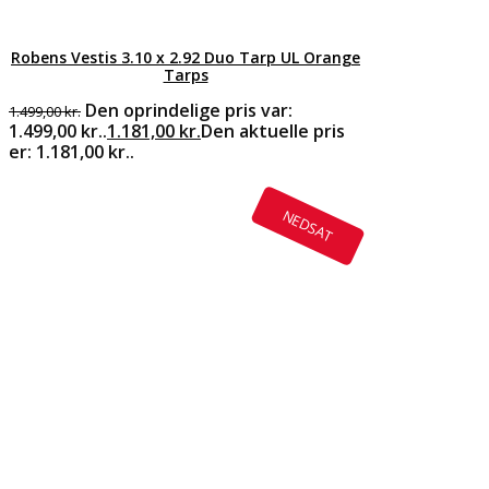
Robens Vestis 3.10 x 2.92 Duo Tarp UL Orange
Tarps
Den oprindelige pris var:
1.499,00
kr.
1.499,00 kr..
1.181,00
kr.
Den aktuelle pris
er: 1.181,00 kr..
NEDSAT