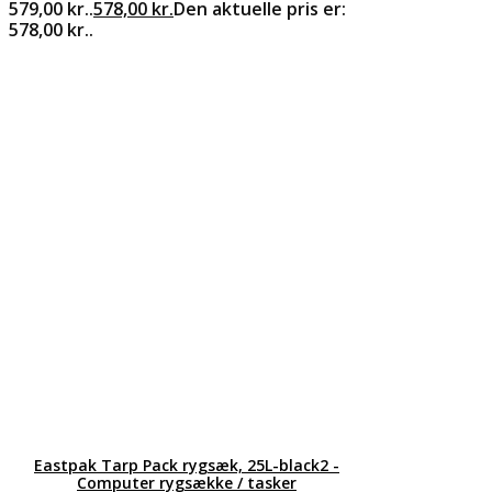
579,00 kr..
578,00
kr.
Den aktuelle pris er:
578,00 kr..
Eastpak Tarp Pack rygsæk, 25L-black2 -
Computer rygsække / tasker