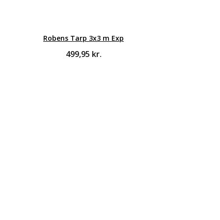
Robens Tarp 3x3 m Exp
499,95
kr.