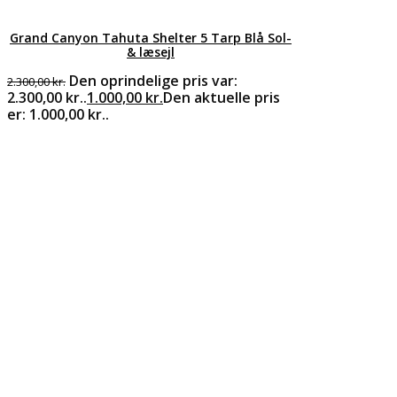
Grand Canyon Tahuta Shelter 5 Tarp Blå Sol-
& læsejl
Den oprindelige pris var:
2.300,00
kr.
2.300,00 kr..
1.000,00
kr.
Den aktuelle pris
er: 1.000,00 kr..