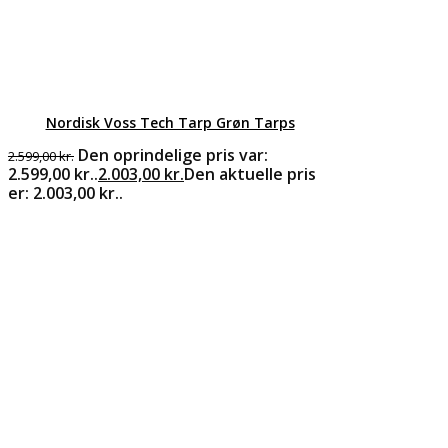
Nordisk Voss Tech Tarp Grøn Tarps
Den oprindelige pris var:
2.599,00
kr.
2.599,00 kr..
2.003,00
kr.
Den aktuelle pris
er: 2.003,00 kr..