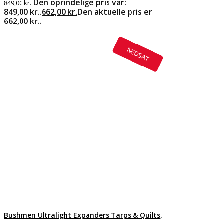
Den oprindelige pris var:
849,00
kr.
849,00 kr..
662,00
kr.
Den aktuelle pris er:
662,00 kr..
NEDSAT
Bushmen Ultralight Expanders Tarps & Quilts,