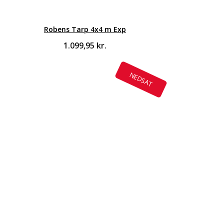
Robens Tarp 4x4 m Exp
1.099,95
kr.
NEDSAT