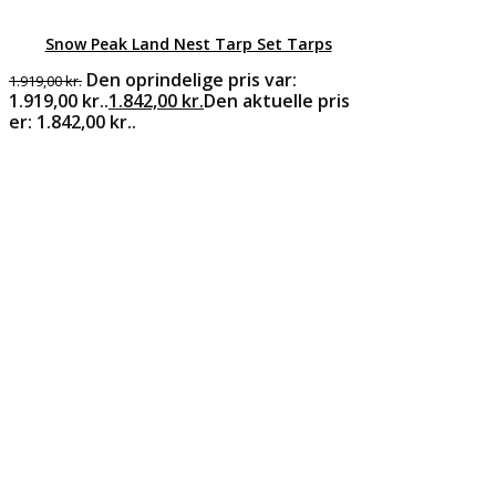
Snow Peak Land Nest Tarp Set Tarps
Den oprindelige pris var:
1.919,00
kr.
1.919,00 kr..
1.842,00
kr.
Den aktuelle pris
er: 1.842,00 kr..