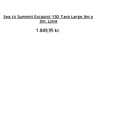
Sea to Summit Escapist 15D Tarp Large 3m x
3m, Lime
1.849,95
kr.