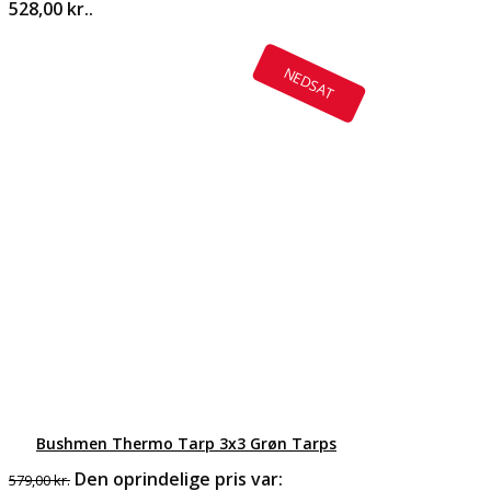
528,00 kr..
NEDSAT
Bushmen Thermo Tarp 3x3 Grøn Tarps
Den oprindelige pris var:
579,00
kr.