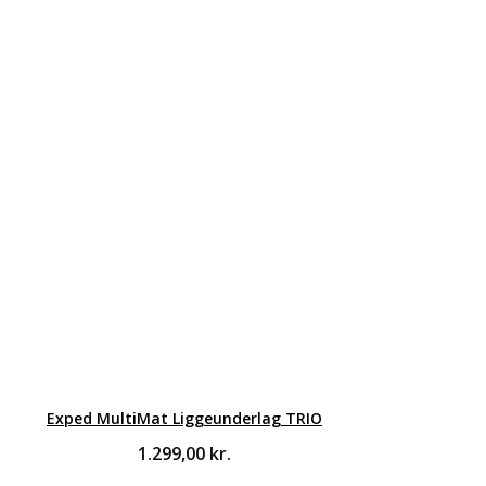
Exped MultiMat Liggeunderlag TRIO
1.299,00
kr.